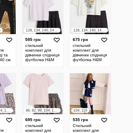
6
128, 134, 140, 146, 152, 158, 164
128, 134, 140, 146, 152, 158, 164
595 грн
675 грн
стильний
стильний
ля
комплект для
комплект для
ді та
дівчинки спідниця
дівчинки спідниця
140 см
футболка H&M
футболка H&M
anex
Ейч енд Ем
Ейч енд Ем
86, 92, 98, 104, 110, 116, 122, 128, 134, 140
86, 92, 98, 104, 110, 116, 122, 128, 134, 140
104, 110
695 грн
535 грн
стильний
Стильний
ля
комплект для
комплект для