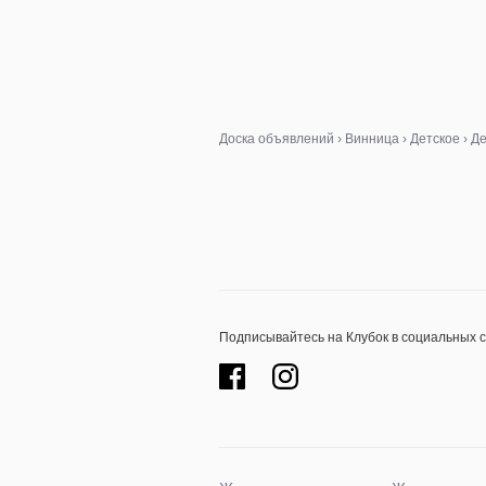
Доска объявлений
›
Винница
›
Детское
›
Де
Подписывайтесь на Клубок в социальных 