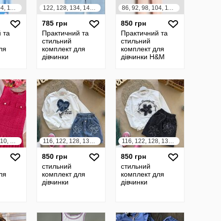
86, 92, 98, 104, 110, 116, 122, 128, 134, 140
122, 128, 134, 140, 146, 152, 158, 164
86, 92, 98, 104, 110, 116, 122, 128, 134, 140
785 грн
850 грн
 та
Практичний та
Практичний та
стильний
стильний
ля
комплект для
комплект для
дівчинки
дівчинки H&M
а
футболка та
США світшот
ки
велосипедки
легінси
англія
шорти Matalan
англія
92, 98, 104, 110, 116, 122, 128
116, 122, 128, 134, 140
116, 122, 128, 134, 140
850 грн
850 грн
стильний
стильний
ля
комплект для
комплект для
дівчинки
дівчинки