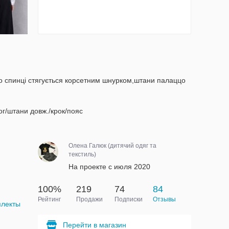
о спинці стягується корсетним шнурком,штани палаццо
ог/штани довж./крок/пояс
Олена Галюк (дитячий одяг та
текстиль)
На проекте с июля 2020
100%
219
74
84
Рейтинг
Продажи
Подписки
Отзывы
плекты
Перейти в магазин