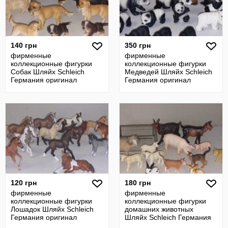
140 грн
350 грн
фирменные
фирменные
коллекционные фигурки
коллекционные фигурки
Собак Шляйх Schleich
Медведей Шляйх Schleich
Германия оригинал
Германия оригинал
120 грн
180 грн
фирменные
фирменные
коллекционные фигурки
коллекционные фигурки
Лошадок Шляйх Schleich
домашних животных
Германия оригинал
Шляйх Schleich Германия
оригинал