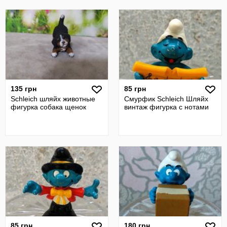
135 грн
85 грн
Schleich шляйх животные
Смурфик Schleich Шляйх
фигурка собака щенок
винтаж фигурка с нотами
85 грн
180 грн