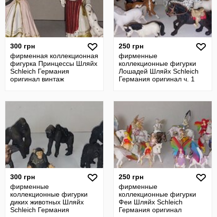
300 грн
250 грн
фирменная коллекционная
фирменные
фигурка Принцессы Шляйх
коллекционные фигурки
Schleich Германия
Лошадей Шляйх Schleich
оригинал винтаж
Германия оригинал ч. 1
300 грн
250 грн
фирменные
фирменные
коллекционные фигурки
коллекционные фигурки
диких животных Шляйх
Феи Шляйх Schleich
Schleich Германия
Германия оригинал