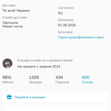
Доставка
Состояние
По всей Украине
б/у
Служба доставки
Обновлено
Укрпошта
01.08.2026
Новая почта
Категория
Герои мультфильмов и кино
Єлизавета-обмін на старовинні ляльки
На проекте с апреля 2014
98%
1209
434
600
Рейтинг
Продажи
Подписки
Отзывы
Перейти в магазин