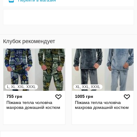
Перейти в магазин
Клубок рекомендует
L, XL, XXL, XXXL
XL, XXL, XXXL
755 грн
1005 грн
Піжама тепла чоловіча
Піжама тепла чоловіча
махрова домашній костюм
махрова домашній костюм