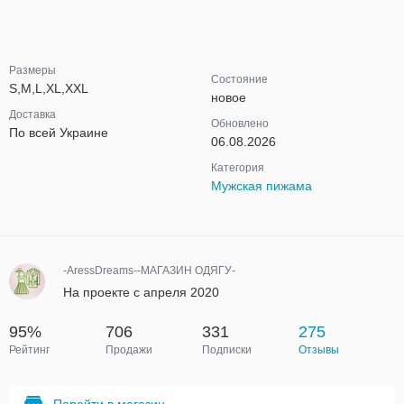
Размеры
Состояние
S,M,L,XL,XXL
новое
Доставка
Обновлено
По всей Украине
06.08.2026
Категория
Мужская пижама
-AressDreams--МАГАЗИН ОДЯГУ-
На проекте с апреля 2020
95%
706
331
275
Рейтинг
Продажи
Подписки
Отзывы