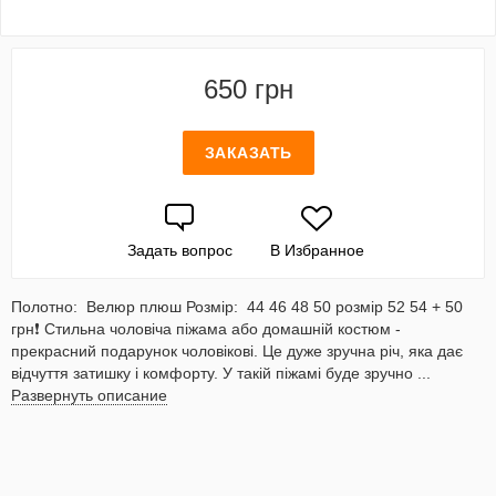
650 грн
ЗАКАЗАТЬ
Задать вопрос
В Избранное
Полотно: Велюр плюш Розмір: 44 46 48 50 розмір 52 54 + 50
грн❗ Стильна чоловіча піжама або домашній костюм -
прекрасний подарунок чоловікові. Це дуже зручна річ, яка дає
відчуття затишку і комфорту. У такій піжамі буде зручно ...
Развернуть описание