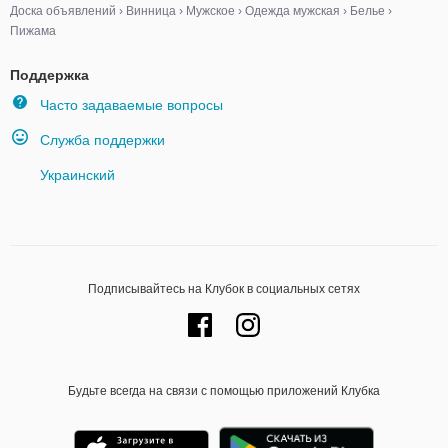
Доска объявлений
›
Винница
›
Мужское
›
Одежда мужская
›
Белье
›
Пижама
Поддержка
Часто задаваемые вопросы
Служба поддержки
Украинский
Подписывайтесь на Клубок в социальных сетях
Будьте всегда на связи с помощью приложений Клубка