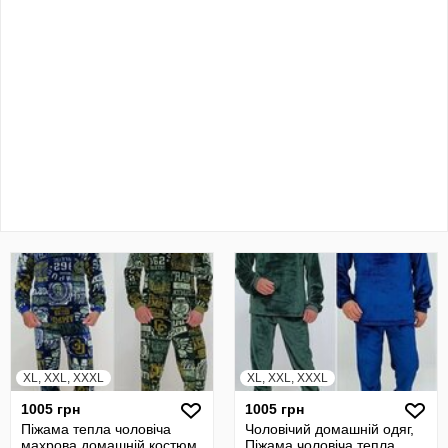
XL, XXL, XXXL
XL, XXL, XXXL
1005 грн
1005 грн
Піжама тепла чоловіча
Чоловічий домашній одяг,
махрова домашній костюм
Піжама чоловіча тепла