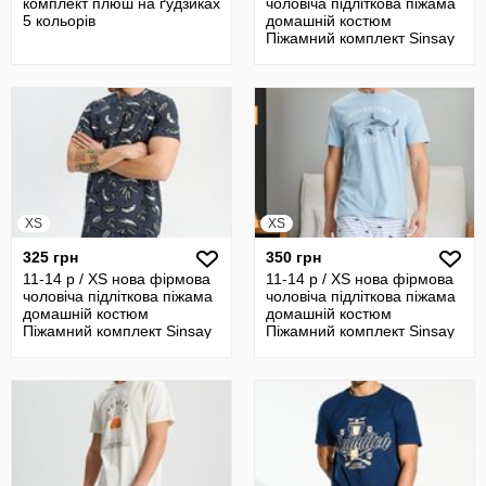
комплект плюш на ґудзиках
чоловіча підліткова піжама
5 кольорів
домашній костюм
Піжамний комплект Sinsay
XS
XS
325 грн
350 грн
11-14 р / XS нова фірмова
11-14 р / XS нова фірмова
чоловіча підліткова піжама
чоловіча підліткова піжама
домашній костюм
домашній костюм
Піжамний комплект Sinsay
Піжамний комплект Sinsay