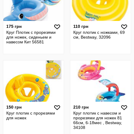
175 грн
110 грн
Круг Плотик с прорезями
Круг плотик с ножками, 69
для ножек, сиденьем и
см, Bestway, 32096
навесом Кит 56581
150 грн
210 грн
Круг плотик с прорезями
Круг плотик с навесом и
для ножек
прорезями для ножек 81
66см, 6-18мес , Bestway,
34108