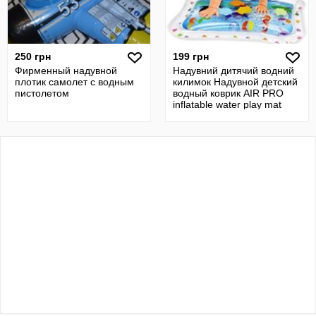
250 грн
199 грн
Фирменный надувной
Надувний дитячий водний
плотик самолет с водным
килимок Надувной детский
пистолетом
водный коврик AIR PRO
inflatable water play mat