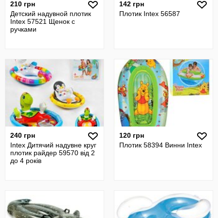
210 грн
142 грн
Детский надувной плотик
Плотик Intex 56587
Intex 57521 Щенок с
ручками
240 грн
120 грн
Intex Дитячий надувне круг
Плотик 58394 Винни Intex
плотик райдер 59570 від 2
до 4 років