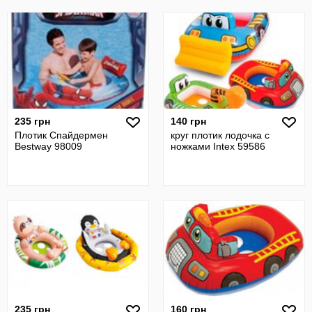
235 грн
140 грн
Плотик Спайдермен
круг плотик лодочка с
Bestway 98009
ножками Intex 59586
235 грн
160 грн