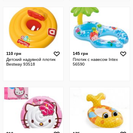
110 грн
145 грн
Детский надувной плотик
Плотик с навесом Intex
Bestwaу 93518
56590