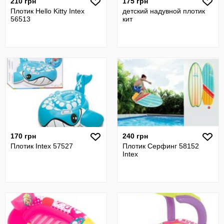
210 грн
175 грн
Плотик Hello Kitty Intex
детский надувной плотик
56513
кит
170 грн
240 грн
Плотик Intex 57527
Плотик Серфинг 58152
Intex