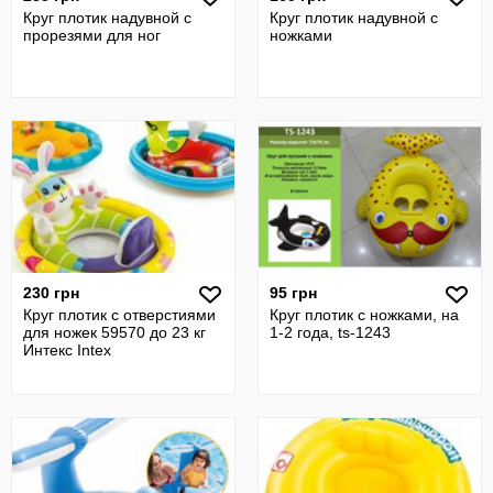
Круг плотик надувной с
Круг плотик надувной с
прорезями для ног
ножками
230 грн
95 грн
Круг плотик с отверстиями
Круг плотик с ножками, на
для ножек 59570 до 23 кг
1-2 года, ts-1243
Интекс Intex