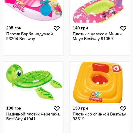
235 грн
140 грн
Плотик Барби надувной
Плотик с навесом Минни
93204 Bestway
Маус Bestway 91059
190 грн
130 грн
Надувной плотик Черепаха
Плотик со спинкой Bestway
BestWay 41041
93519