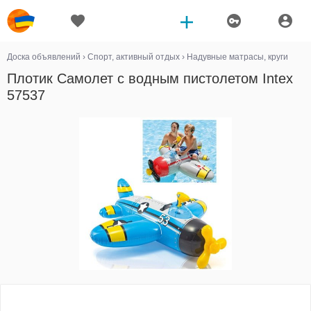
Доска объявлений
›
Спорт, активный отдых
›
Надувные матрасы, круги
Плотик Самолет с водным пистолетом Intex
57537