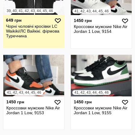
39, 40, 41, 42, 43, 44, 45, 46
41, 42, 43, 44, 45, 46
649 грн
1450 грн
Чорні чоловічі кросівки LC
Кроссовки мужские Nike Air
Waikiki/ЛС Вайкікі. фірмова
Jordan 1 Low, 9154
Туреччина
41, 42, 43, 44, 45, 46
41, 42, 43, 44, 45, 46
1450 грн
1450 грн
Кроссовки мужские Nike Air
Кроссовки мужские Nike Air
Jordan 1 Low, 9153
Jordan 1 Low, 9155