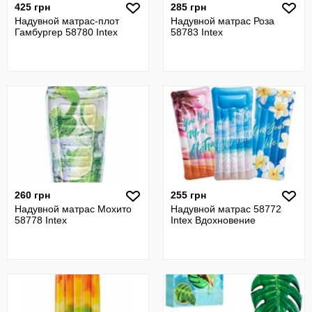
425 грн
285 грн
Надувной матрас-плот
Надувной матрас Роза
Гамбургер 58780 Intex
58783 Intex
260 грн
255 грн
Надувной матрас Мохито
Надувной матрас 58772
58778 Intex
Intex Вдохновение