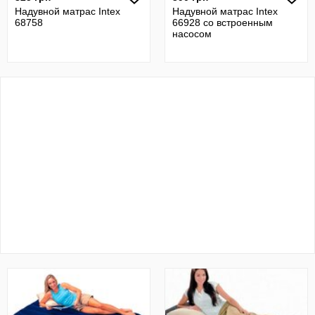
Надувной матрас Intex
Надувной матрас Intex
68758
66928 со встроенным
насосом