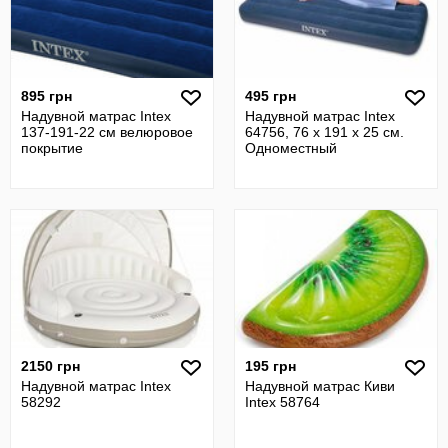
895 грн
495 грн
Надувной матрас Intex
Надувной матрас Intex
137-191-22 см велюровое
64756, 76 x 191 x 25 cм.
покрытие
Одноместный
2150 грн
195 грн
Надувной матрас Intex
Надувной матрас Киви
58292
Intex 58764