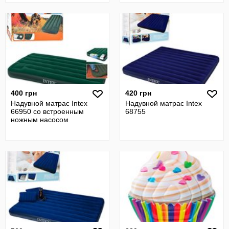
400 грн
420 грн
Надувной матрас Intex
Надувной матрас Intex
66950 со встроенным
68755
ножным насосом