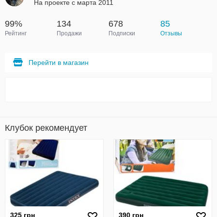
На проекте с марта 2011
99%
134
678
85
Рейтинг
Продажи
Подписки
Отзывы
Перейти в магазин
Клубок рекомендует
325 грн
390 грн