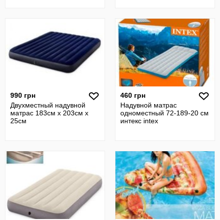
990 грн
460 грн
Двухместный надувной
Надувной матрас
матрас 183см х 203см х
одноместный 72-189-20 см
25см
интекс intex