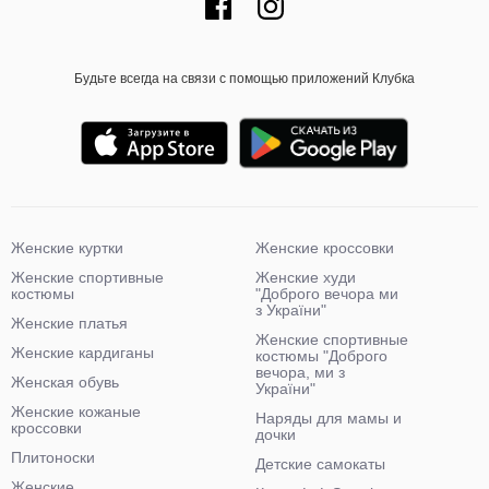
Будьте всегда на связи с помощью приложений Клубка
Женские куртки
Женские кроссовки
Женские спортивные
Женские худи
костюмы
"Доброго вечора ми
з України"
Женские платья
Женские спортивные
Женские кардиганы
костюмы "Доброго
вечора, ми з
Женская обувь
України"
Женские кожаные
Наряды для мамы и
кроссовки
дочки
Плитоноски
Детские самокаты
Женские