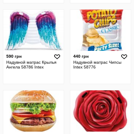
590 грн
440 грн
Надувной матрас Крылья
Надувной матрас Чипсы
Ангела 58786 Intex
Intex 58776