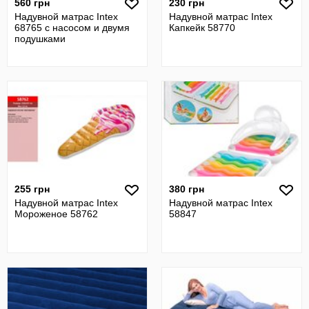
560 грн
230 грн
Надувной матрас Intex
Надувной матрас Intex
68765 с насосом и двумя
Капкейк 58770
подушками
255 грн
380 грн
Надувной матрас Intex
Надувной матрас Intex
Мороженое 58762
58847