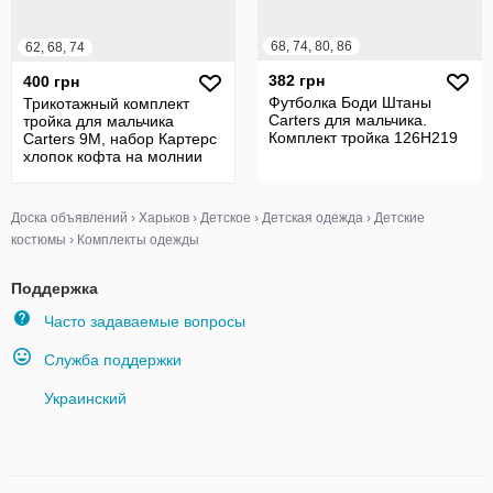
68, 74, 80, 86
62, 68, 74
382 грн
400 грн
Футболка Боди Штаны
Трикотажный комплект
Carters для мальчика.
тройка для мальчика
Комплект тройка 126H219
Carters 9М, набор Картерс
хлопок кофта на молнии
Доска объявлений
›
Харьков
›
Детское
›
Детская одежда
›
Детские
костюмы
›
Комплекты одежды
Поддержка
Часто задаваемые вопросы
Служба поддержки
Украинский