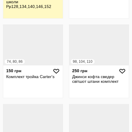
школи
Рр128,134,140,146,152
74, 80, 86
98, 104, 110
150 грн
250 грн
Комплект тройка Carter's
Джинси кофта сведер
світшот штани комплект