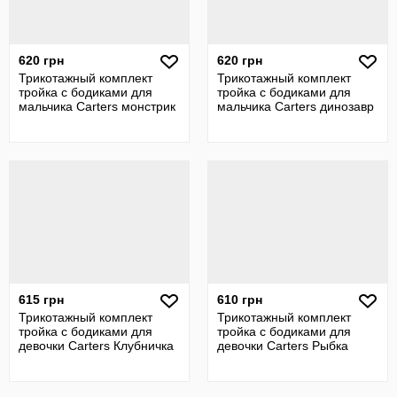
620 грн
620 грн
Трикотажный комплект
Трикотажный комплект
тройка с бодиками для
тройка с бодиками для
мальчика Carters монстрик
мальчика Carters динозавр
615 грн
610 грн
Трикотажный комплект
Трикотажный комплект
тройка с бодиками для
тройка с бодиками для
девочки Carters Клубничка
девочки Carters Рыбка