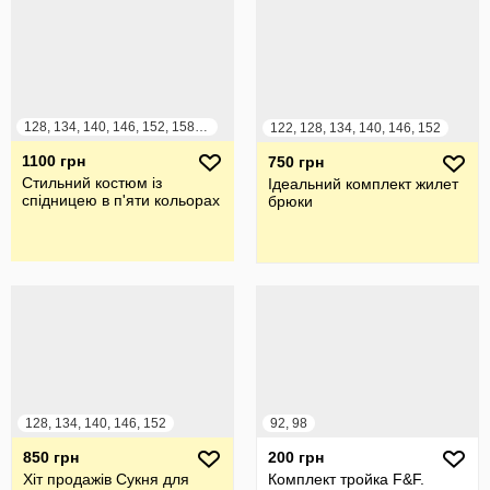
128, 134, 140, 146, 152, 158, 164
122, 128, 134, 140, 146, 152
1100 грн
750 грн
Стильний костюм із
Ідеальний комплект жилет
спідницею в п'яти кольорах
брюки
128, 134, 140, 146, 152
92, 98
850 грн
200 грн
Хіт продажів Сукня для
Комплект тройка F&F.