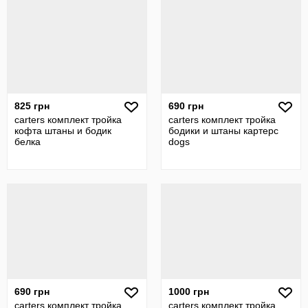
825 грн
690 грн
carters комплект тройка
carters комплект тройка
кофта штаны и бодик
бодики и штаны картерс
белка
dogs
690 грн
1000 грн
carters комплект тройка
carters комплект тройка