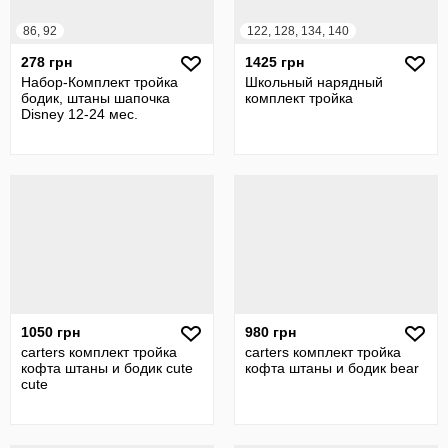
86, 92
122, 128, 134, 140
278 грн
1425 грн
Набор-Комплект тройка
Школьный нарядный
бодик, штаны шапочка
комплект тройка
Disney 12-24 мес.
1050 грн
980 грн
carters комплект тройка
carters комплект тройка
кофта штаны и бодик cute
кофта штаны и бодик bear
cute