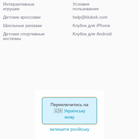
Интерактивные
Условия
игрушки
пользования
Детские кроссовки
help@klubok.com
Школьные рюкзаки
Клубок для iPhone
Детские спортивные
Клубок для Android
костюмы
Переключитись на
🇺🇦
Українську
мову
залишити російську