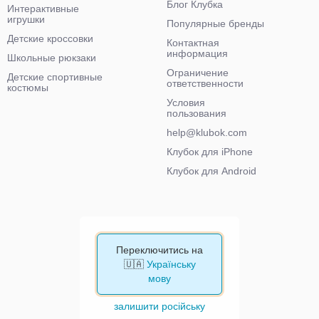
Блог Клубка
Интерактивные
игрушки
Популярные бренды
Детские кроссовки
Контактная
информация
Школьные рюкзаки
Ограничение
Детские спортивные
ответственности
костюмы
Условия
пользования
help@klubok.com
Клубок для iPhone
Клубок для Android
Переключитись на
🇺🇦
Українську
мову
залишити російську