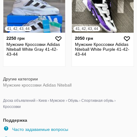
41, 42, 43, 44
41, 42, 43, 44
2250 грн
2050 грн
Мужские Кроссовки Adidas
Мужские Кроссовки Adidas
Niteball White Gray 41-42-
Niteball White Purple 41-42-
43-44
43-44
Другие категории
Мужские кроссовки Adidas Niteball
Доска объявлений
›
Киев
›
Мужское
›
Обувь
›
Спортивная обувь
›
Кроссовки
Поддержка
Часто задаваемые вопросы