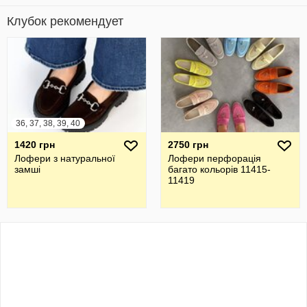
Клубок рекомендует
36, 37, 38, 39, 40
1420 грн
2750 грн
Лофери з натуральної
Лофери перфорація
замші
багато кольорів 11415-
11419