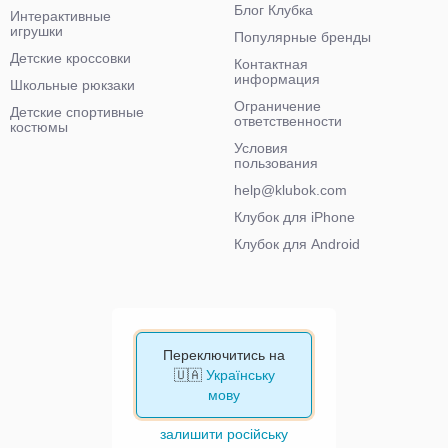
Блог Клубка
Интерактивные
игрушки
Популярные бренды
Детские кроссовки
Контактная
информация
Школьные рюкзаки
Ограничение
Детские спортивные
ответственности
костюмы
Условия
пользования
help@klubok.com
Клубок для iPhone
Клубок для Android
Переключитись на
🇺🇦
Українську
мову
залишити російську