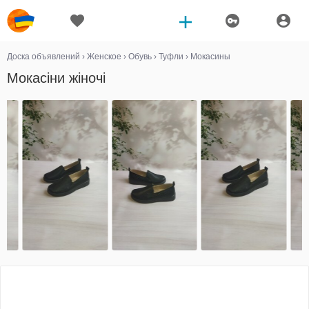
Доска объявлений
›
Женское
›
Обувь
›
Туфли
›
Мокасины
Мокасіни жіночі