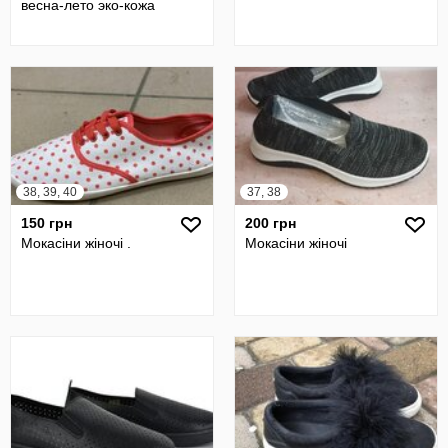
весна-лето эко-кожа
38, 39, 40
37, 38
150 грн
200 грн
Мокасіни жіночі .
Мокасіни жіночі