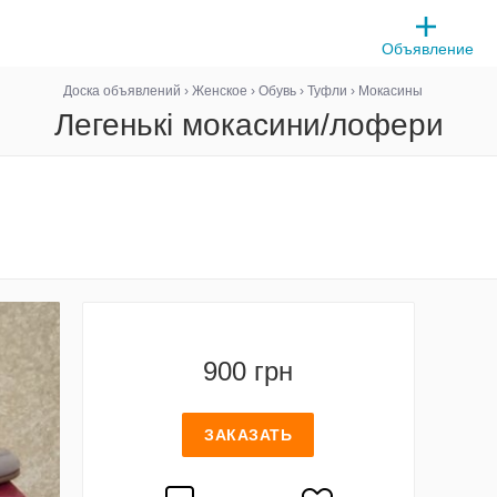
Объявление
Доска объявлений
›
Женское
›
Обувь
›
Туфли
›
Мокасины
Легенькі мокасини/лофери
900 грн
ЗАКАЗАТЬ