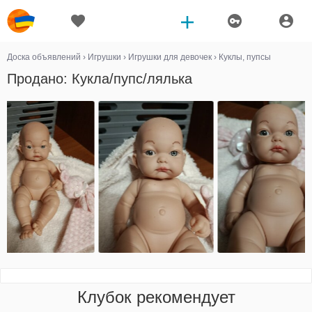
Доска объявлений
›
Игрушки
›
Игрушки для девочек
›
Куклы, пупсы
Продано: Кукла/пупс/лялька
Клубок рекомендует