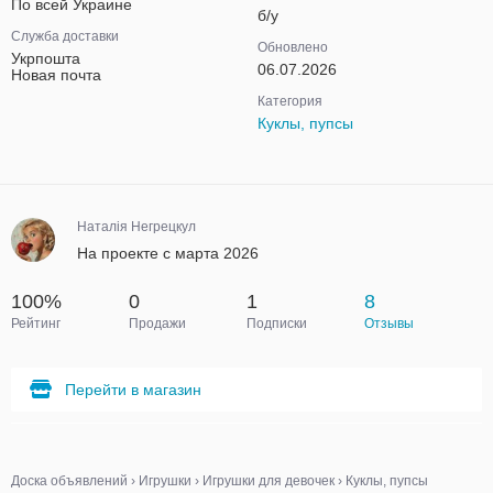
По всей Украине
б/у
Служба доставки
Обновлено
Укрпошта
06.07.2026
Новая почта
Категория
Куклы, пупсы
Наталія Негрецкул
На проекте с марта 2026
100%
0
1
8
Рейтинг
Продажи
Подписки
Отзывы
Перейти в магазин
Доска объявлений
›
Игрушки
›
Игрушки для девочек
›
Куклы, пупсы