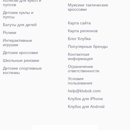
Коляски для кукол и
пупсов
Мужские тактические
кроссовки
Детские куклы и
пупсы
Карта сайта
Батуты для детей
Карта регионов
Ролики
Блог Клубка
Интерактивные
игрушки
Популярные бренды
Детские кроссовки
Контактная
информация
Школьные рюкзаки
Ограничение
Детские спортивные
ответственности
костюмы
Условия
пользования
help@klubok.com
Клубок для iPhone
Клубок для Android