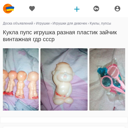
Доска объявлений
›
Игрушки
›
Игрушки для девочек
›
Куклы, пупсы
Кукла пупс игрушка разная пластик зайчик
винтажная гдр ссср