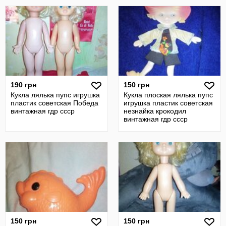
190 грн
150 грн
Кукла лялька пупс игрушка
Кукла плоская лялька пупс
пластик советская Победа
игрушка пластик советская
винтажная гдр ссср
незнайка крокодил
винтажная гдр ссср
150 грн
150 грн