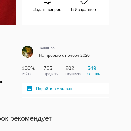
Задать вопрос
В Избранное
TeddiDooll
На проекте с ноября 2020
100%
735
202
549
Рейтинг
Продажи
Подписки
Отзывы
ть
Перейти в магазин
ы
бок рекомендует