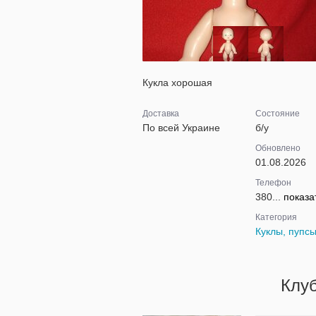
Кукла хорошая
Доставка
Состояние
По всей Украине
б/у
Обновлено
01.08.2026
Телефон
380...
показа
Категория
Куклы, пупс
Клу