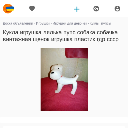
Доска объявлений
›
Игрушки
›
Игрушки для девочек
›
Куклы, пупсы
Кукла игрушка лялька пупс собака собачка
винтажная щенок игрушка пластик гдр ссср