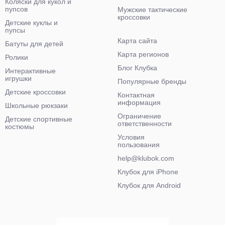
Коляски для кукол и
пупсов
Мужские тактические
кроссовки
Детские куклы и
пупсы
Карта сайта
Батуты для детей
Карта регионов
Ролики
Блог Клубка
Интерактивные
игрушки
Популярные бренды
Детские кроссовки
Контактная
информация
Школьные рюкзаки
Ограничение
Детские спортивные
ответственности
костюмы
Условия
пользования
help@klubok.com
Клубок для iPhone
Клубок для Android