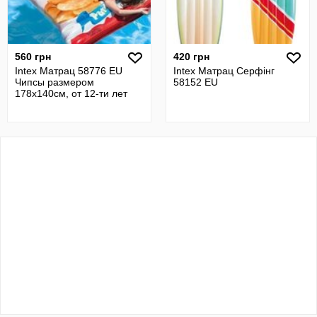
560 грн
420 грн
Intex Матрац 58776 EU
Intex Матрац Серфінг
Чипсы размером
58152 EU
178х140см, от 12-ти лет