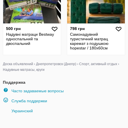
500 грн
798 грн
Надувні матраци Bestway
Самонадувний
односпальний та
туристичний матрац
двоспальний
каремат з подушкою
hopestar / 180х60см
Доска объявлений
›
Днепропетровск (Днепр)
›
Спорт, активный отдых
›
Надувные матрасы, круги
Поддержка
Часто задаваемые вопросы
Служба поддержки
Украинский