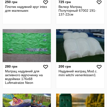
250 грн
725 грн
Плотик надувний круг intex
Велюр Матрац
для маленьких
Полуторный 67002 191-
137-22см
280 грн
200 грн
Матрац надувний для
Надувний матрац Mod.c.
активного відпочинку на
mini witchi venenkissen1
водоймах 176х68
Luftmatratze Neon