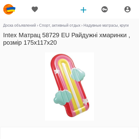
Доска объявлений
›
Спорт, активный отдых
›
Надувные матрасы, круги
Intex Матрац 58729 EU Райдужні хмаринки ,
розмір 175x117x20