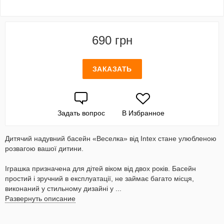
690 грн
ЗАКАЗАТЬ
Задать вопрос
В Избранное
Дитячий надувний басейн «Веселка» від Intex стане улюбленою
розвагою вашої дитини.
Іграшка призначена для дітей віком від двох років. Басейн
простий і зручний в експлуатації, не займає багато місця,
виконаний у стильному дизайні у ...
Развернуть описание