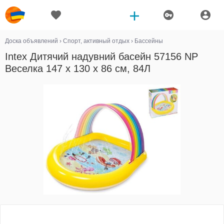
Доска объявлений
›
Спорт, активный отдых
›
Бассейны
Intex Дитячий надувний басейн 57156 NP
Веселка 147 х 130 х 86 см, 84Л