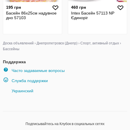
195 грн
460 грн
Басейн 86х25см надувное
Intex Басейн 57113 NP
дно 57103
Єдиноріг
Доска объявлений
›
Днепропетровск (Днепр)
›
Спорт, активный отдых
›
Бассейны
Поддержка
Часто задаваемые вопросы
Служба поддержки
Украинский
Подписывайтесь на Клубок в социальных сетях