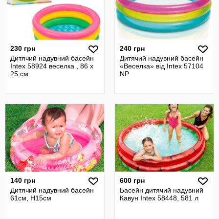
230 грн
240 грн
Дитячий надувний басейн
Дитячий надувний басейн
Intex 58924 веселка , 86 х
«Веселка» від Intex 57104
25 см
NP
140 грн
600 грн
Дитячий надувний басейн
Басейн дитячий надувний
61см, H15см
Кавун Intex 58448, 581 л