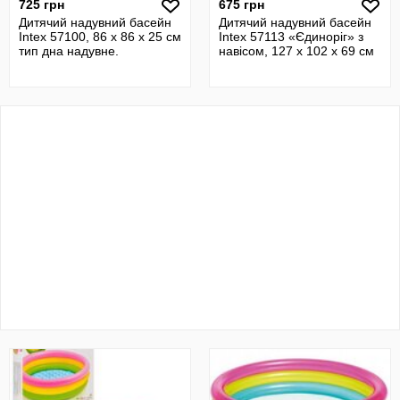
725 грн
675 грн
Дитячий надувний басейн
Дитячий надувний басейн
Intex 57100, 86 х 86 х 25 см
Intex 57113 «Єдиноріг» з
тип дна надувне.
навісом, 127 х 102 х 69 см