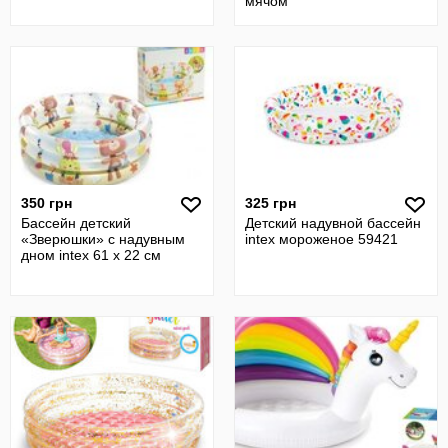
мячом
350 грн
325 грн
Бассейн детский
Детский надувной бассейн
«Зверюшки» с надувным
intex мороженое 59421
дном intex 61 x 22 см