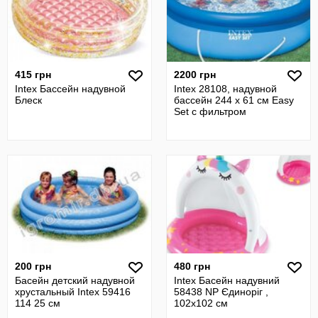
415 грн
2200 грн
Intex Бассейн надувной
Intex 28108, надувной
Блеск
бассейн 244 x 61 см Easy
Set с фильтром
200 грн
480 грн
Басейн детский надувной
Intex Басейн надувний
хрустальный Intex 59416
58438 NP Єдиноріг ,
114 25 см
102х102 см