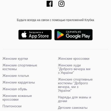
Будьте всегда на связи с помощью приложений Клубка
Женские куртки
Женские кроссовки
Женские спортивные
Женские худи
костюмы
"Доброго вечора ми
з України"
Женские платья
Женские спортивные
Женские кардиганы
костюмы "Доброго
вечора, ми з
Женская обувь
України"
Женские кожаные
Наряды для мамы и
кроссовки
дочки
Плитоноски
Детские самокаты