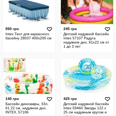
550 грн
245 грн
Intex Тент для каркасного
Детский надувной бассейн
басейну 28037 400х200 см
Intex 57107 Радуга
надувное дно, 61х22 см от
1 до 3 лет
140 грн
425 грн
Бассейн динозавры, 33л,
Детский надувной бассейн
61 22 см, надувное дно,
Intex 59460 Звезды 122 х
INTEX, 57106
25 см надувным кругом и