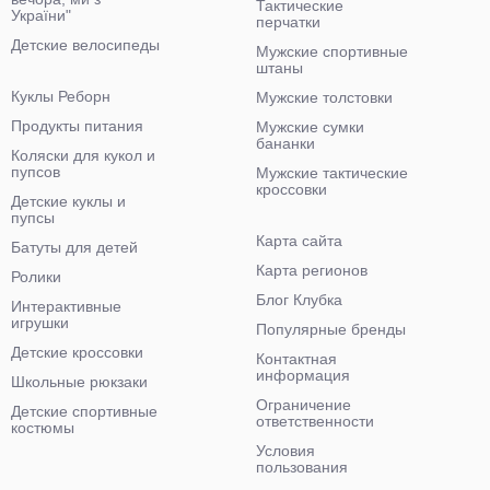
Тактические
України"
перчатки
Детские велосипеды
Мужские спортивные
штаны
Куклы Реборн
Мужские толстовки
Продукты питания
Мужские сумки
бананки
Коляски для кукол и
пупсов
Мужские тактические
кроссовки
Детские куклы и
пупсы
Карта сайта
Батуты для детей
Карта регионов
Ролики
Блог Клубка
Интерактивные
игрушки
Популярные бренды
Детские кроссовки
Контактная
информация
Школьные рюкзаки
Ограничение
Детские спортивные
ответственности
костюмы
Условия
пользования