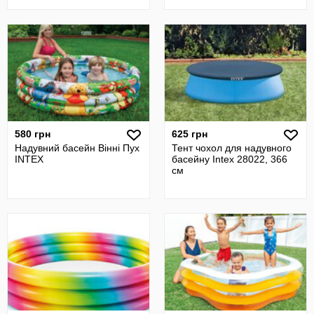
580 грн
625 грн
Надувний басейн Вінні Пух
Тент чохол для надувного
INTEX
басейну Intex 28022, 366
см