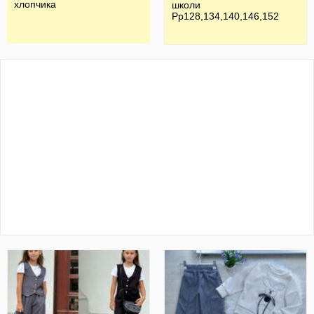
хлопчика
школи
Рр128,134,140,146,152