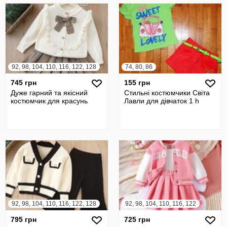
92, 98, 104, 110, 116, 122, 128
74, 80, 86
745 грн
155 грн
Дуже гарний та якісний
Стильні костюмчики Світа
костюмчик для красунь
Лавли для дівчаток 1 h
92, 98, 104, 110, 116, 122, 128
92, 98, 104, 110, 116, 122
795 грн
725 грн