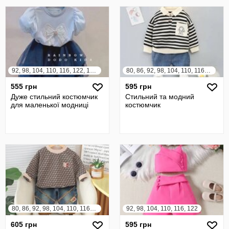
92, 98, 104, 110, 116, 122, 128, 134, 140
80, 86, 92, 98, 104, 110, 116, 122
555 грн
595 грн
Дуже стильний костюмчик
Стильний та модний
для маленької модниці
костюмчик
80, 86, 92, 98, 104, 110, 116, 122
92, 98, 104, 110, 116, 122
605 грн
595 грн