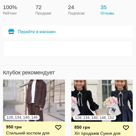
100%
72
24
35
Рейтинг
Продажи
Подписки
Отзывы
Перейти в магазин
Клубок рекомендует
128, 134, 140, 146
128, 134, 140, 146, 152
950 грн
850 грн
Стильний костюм для
Хіт продажів Сукня для