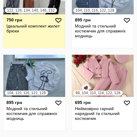
122, 128, 134, 140, 146, 152
104, 110, 116, 122, 128
750 грн
895 грн
Ідеальний комплект жилет
Модний та стильний
брюки
костюмчик для справжніх
модниць
104, 110, 116, 122, 128
98, 104, 110, 116, 122, 128
895 грн
695 грн
Модний та стильний
Неймовірно гарний
костюмчик для справжніх
нарядний та стильний
модниць
костюмчик