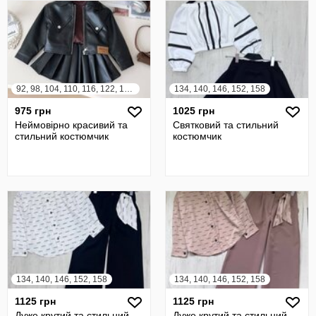
92, 98, 104, 110, 116, 122, 128, 134, 140
134, 140, 146, 152, 158
975 грн
1025 грн
Неймовірно красивий та
Святковий та стильний
стильний костюмчик
костюмчик
134, 140, 146, 152, 158
134, 140, 146, 152, 158
1125 грн
1125 грн
Дуже крутий та стильний
Дуже крутий та стильний