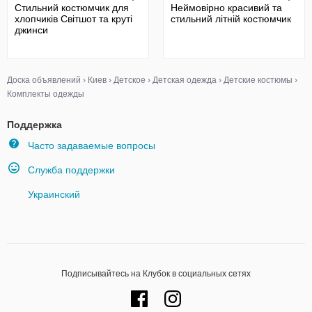
Стильний костюмчик для
Неймовірно красивий та
хлопчиків Світшот та круті
стильний літній костюмчик
джинси
Доска объявлений
›
Киев
›
Детское
›
Детская одежда
›
Детские костюмы
›
Комплекты одежды
Поддержка
Часто задаваемые вопросы
Служба поддержки
Украинский
Подписывайтесь на Клубок в социальных сетях