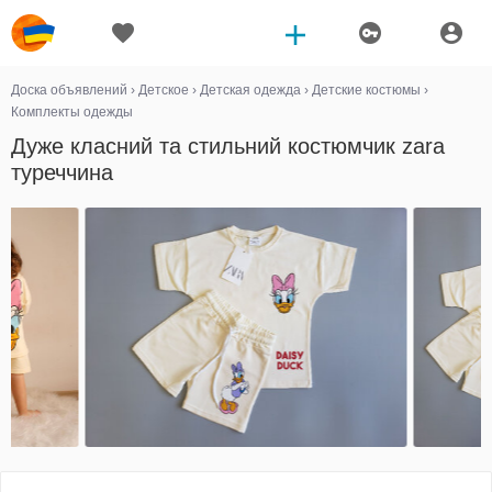
Доска объявлений
›
Детское
›
Детская одежда
›
Детские костюмы
›
Комплекты одежды
Дуже класний та стильний костюмчик zara
туреччина