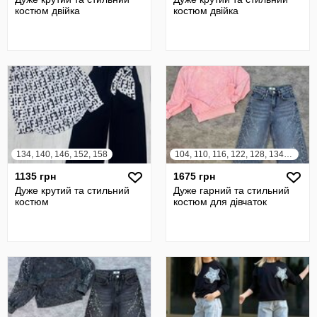
костюм двійка
костюм двійка
134, 140, 146, 152, 158
104, 110, 116, 122, 128, 134, 140, 146, 152
1135 грн
1675 грн
Дуже крутий та стильний
Дуже гарний та стильний
костюм
костюм для дівчаток