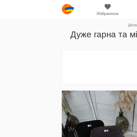
Избранное
Доск
Дуже гарна та м