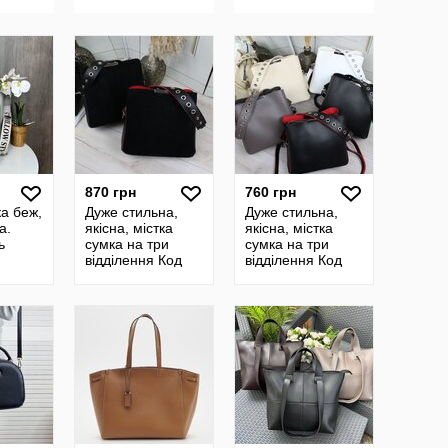
сумочка
на кожен день
870 грн
760 грн
ка беж,
Дуже стильна,
Дуже стильна,
а.
якісна, містка
якісна, містка
ь
сумка на три
сумка на три
відділення Код
відділення Код
Д218 натуральна
Д200
замша/шкірзам