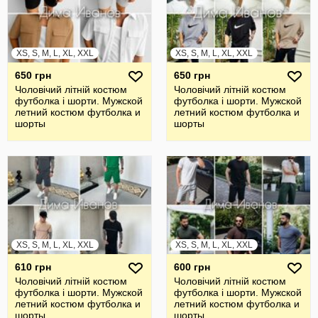
XS, S, M, L, XL, XXL
XS, S, M, L, XL, XXL
650 грн
650 грн
Чоловічий літній костюм
Чоловічий літній костюм
футболка і шорти. Мужской
футболка і шорти. Мужской
летний костюм футболка и
летний костюм футболка и
шорты
шорты
XS, S, M, L, XL, XXL
XS, S, M, L, XL, XXL
610 грн
600 грн
Чоловічий літній костюм
Чоловічий літній костюм
футболка і шорти. Мужской
футболка і шорти. Мужской
летний костюм футболка и
летний костюм футболка и
шорты
шорты