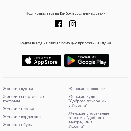
Подписывайтесь на Клубок в социальных сетях
Будьте всегда на связи с помощью приложений Клубка
Женские куртки
Женские кроссовки
Женские спортивные
Женские худи
костюмы
"Доброго вечора ми
з України"
Женские платья
Женские спортивные
Женские кардиганы
костюмы "Доброго
вечора, ми з
Женская обувь
України"