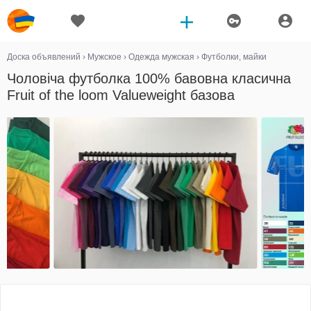
Доска объявлений
›
Мужское
›
Одежда мужская
›
Футболки, майки
Чоловіча футболка 100% бавовна класична
Fruit of the loom Valueweight базова