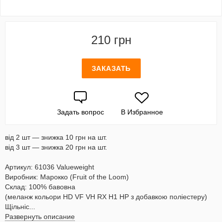
210 грн
ЗАКАЗАТЬ
Задать вопрос
В Избранное
від 2 шт — знижка 10 грн на шт.
від 3 шт — знижка 20 грн на шт.
Артикул: 61036 Valueweight
Виробник: Марокко (Fruit of the Loom)
Склад: 100% бавовна
(меланж кольори HD VF VH RX H1 HP з добавкою поліестеру)
Щільніс...
Развернуть описание