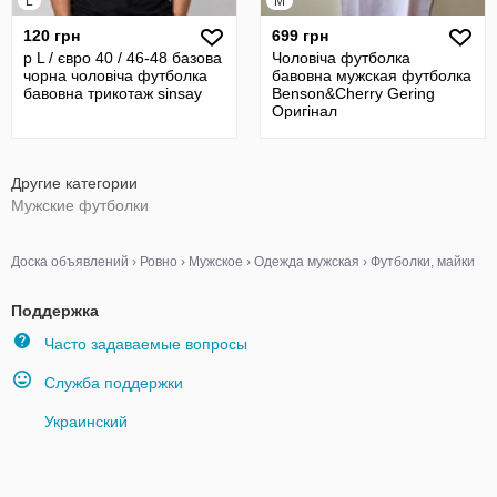
L
M
120 грн
699 грн
р L / євро 40 / 46-48 базова
Чоловіча футболка
чорна чоловіча футболка
бавовна мужская футболка
бавовна трикотаж sinsay
Benson&Cherry Gering
Оригінал
Другие категории
Мужские футболки
Доска объявлений
›
Ровно
›
Мужское
›
Одежда мужская
›
Футболки, майки
Поддержка
Часто задаваемые вопросы
Служба поддержки
Украинский