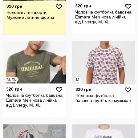
320 грн
350 грн
Чоловіча футболка бавовна
Чоловічі літні шорти.
Esmara Men нова лінійка
Мужские летние шорты
від Livergy, M, XL
M, XL
M
320 грн
320 грн
Чоловіча футболка бавовна
Чоловіча футболка
Esmara Men нова лінійка
бавовна футболка мужская
від Livergy, M, XL