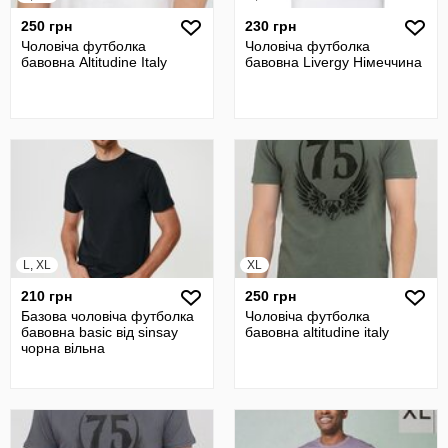
250 грн
230 грн
Чоловіча футболка
Чоловіча футболка
бавовна Altitudine Italy
бавовна Livergy Німеччина
L, XL
XL
210 грн
250 грн
Базова чоловіча футболка
Чоловіча футболка
бавовна basic від sinsay
бавовна altitudine italy
чорна вільна