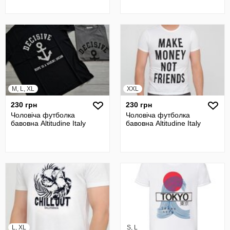
M, L, XL
XXL
230 грн
230 грн
Чоловіча футболка
Чоловіча футболка
бавовна Altitudine Italy
бавовна Altitudine Italy
L, XL
S, L