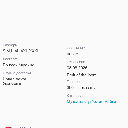
Размеры
Состояние
S,M,L,XL,XXL,XXXL
новое
Доставка
Обновлено
По всей Украине
08.08.2026
Служба доставки
Fruit of the loom
Новая почта
Телефон
Укрпошта
380...
показать
Категория
Мужские футболки, майки