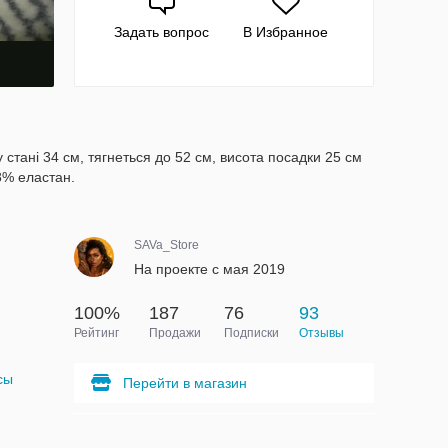
Задать вопрос
В Избранное
 стані 34 см, тягнеться до 52 см, висота посадки 25 см
8% еластан.
SAVa_Store
На проекте с мая 2019
100%
187
76
93
Рейтинг
Продажи
Подписки
Отзывы
сы
Перейти в магазин