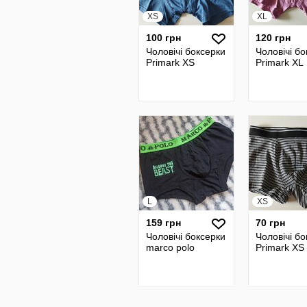
XS
XL
100 грн
120 грн
Чоловічі боксерки
Чоловічі б
Primark XS
Primark XL
L
XS
159 грн
70 грн
Чоловічі боксерки
Чоловічі б
marco polo
Primark XS