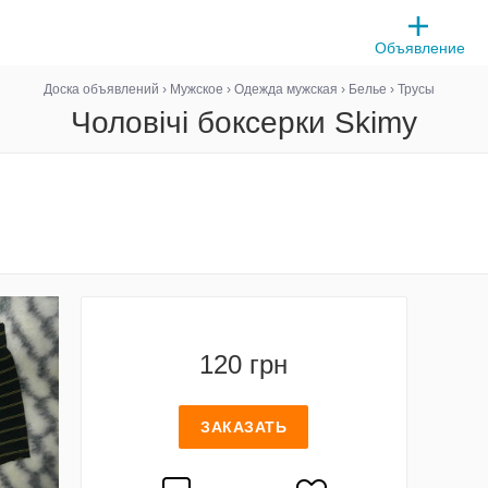
Объявление
Доска объявлений
›
Мужское
›
Одежда мужская
›
Белье
›
Трусы
Чоловічі боксерки Skimy
120 грн
ЗАКАЗАТЬ