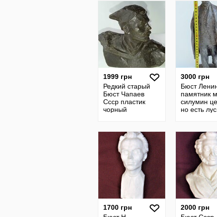
1999 грн
3000 грн
Редкий старый
Бюст Лени
Бюст Чапаев
памятник 
Ссср пластик
силумин ц
чорный
но есть лус
Редкость
1700 грн
2000 грн