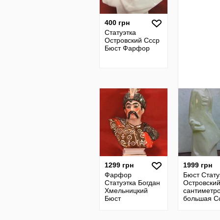
400 грн
Статуэтка
Островский Ссср
Бюст Фарфор
1299 грн
1999 грн
Фарфор
Бюст Стату
Статуэтка Богдан
Островский
Хмельницкий
сантиметр
Бюст
большая С