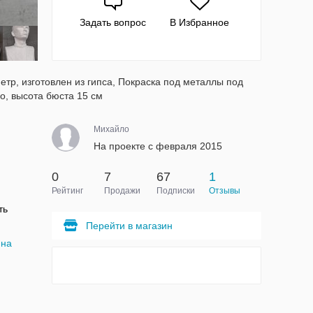
Задать вопрос
В Избранное
етр, изготовлен из гипса, Покраска под металлы под
о, высота бюста 15 см
Михайло
На проекте с февраля 2015
0
7
67
1
Рейтинг
Продажи
Подписки
Отзывы
ть
Перейти в магазин
ина