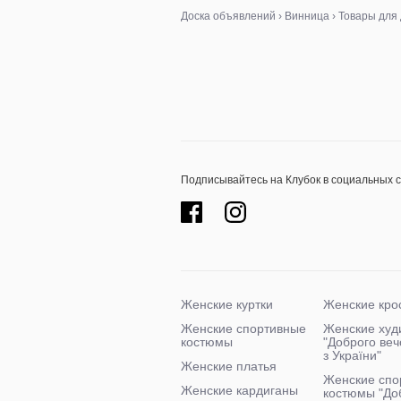
Доска объявлений
›
Винница
›
Товары для
Подписывайтесь на Клубок в социальных 
Женские куртки
Женские кро
Женские спортивные
Женские худ
костюмы
"Доброго ве
з України"
Женские платья
Женские спо
Женские кардиганы
костюмы "До