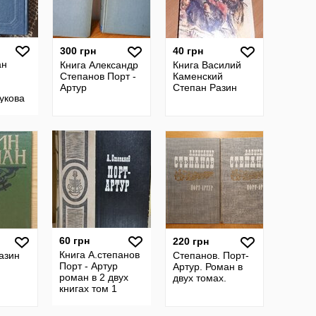
300 грн
40 грн
ан
Книга Александр
Книга Василий
Степанов Порт -
Каменский
Артур
Степан Разин
укова
60 грн
220 грн
Книга А.степанов
азин
Степанов. Порт-
Порт - Артур
Артур. Роман в
роман в 2 двух
двух томах.
книгах том 1