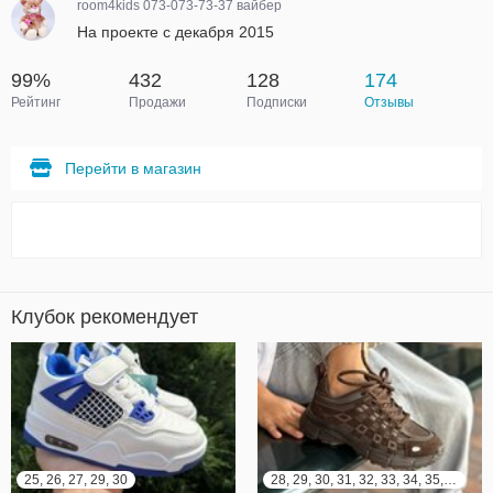
room4kids 073-073-73-37 вайбер
На проекте с декабря 2015
99%
432
128
174
Рейтинг
Продажи
Подписки
Отзывы
Перейти в магазин
Клубок рекомендует
25, 26, 27, 29, 30
28, 29, 30, 31, 32, 33, 34, 35, 36, 37, 38, 39