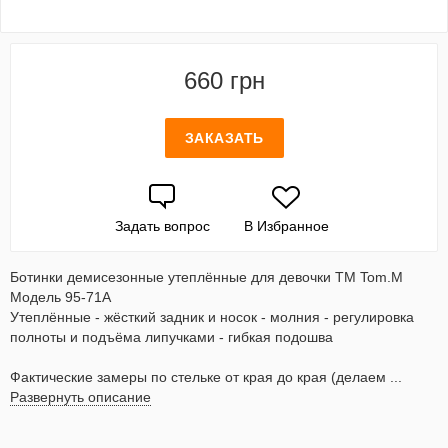
660 грн
ЗАКАЗАТЬ
Задать вопрос
В Избранное
Ботинки демисезонные утеплённые для девочки ТМ Tom.M
Модель 95-71A
Утеплённые - жёсткий задник и носок - молния - регулировка
полноты и подъёма липучками - гибкая подошва
Фактические замеры по стельке от края до края (делаем ...
Развернуть описание