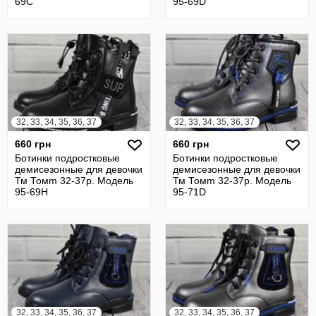
69С
95-69D
32, 33, 34, 35, 36, 37
32, 33, 34, 35, 36, 37
660 грн
660 грн
Ботинки подростковые
Ботинки подростковые
демисезонные для девочки
демисезонные для девочки
Тм Томm 32-37р. Модель
Тм Томm 32-37р. Модель
95-69H
95-71D
32, 33, 34, 35, 36, 37
32, 33, 34, 35, 36, 37