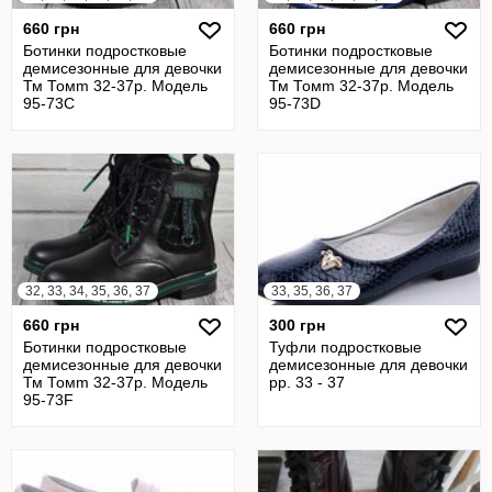
660 грн
660 грн
Ботинки подростковые
Ботинки подростковые
демисезонные для девочки
демисезонные для девочки
Тм Томm 32-37р. Модель
Тм Томm 32-37р. Модель
95-73C
95-73D
32, 33, 34, 35, 36, 37
33, 35, 36, 37
660 грн
300 грн
Ботинки подростковые
Туфли подростковые
демисезонные для девочки
демисезонные для девочки
Тм Томm 32-37р. Модель
рр. 33 - 37
95-73F