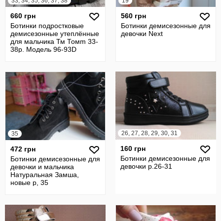
33, 34, 35, 36, 37, 38
19
660 грн
560 грн
Ботинки подростковые
Ботинки демисезонные для
демисезонные утеплённые
девочки Next
для мальчика Тм Томm 33-
38р. Модель 96-93D
26, 27, 28, 29, 30, 31
35
160 грн
472 грн
Ботинки демисезонные для
Ботинки демисезонные для
девочки р.26-31
девочки и мальчика
Натуральная Замша,
новые р, 35