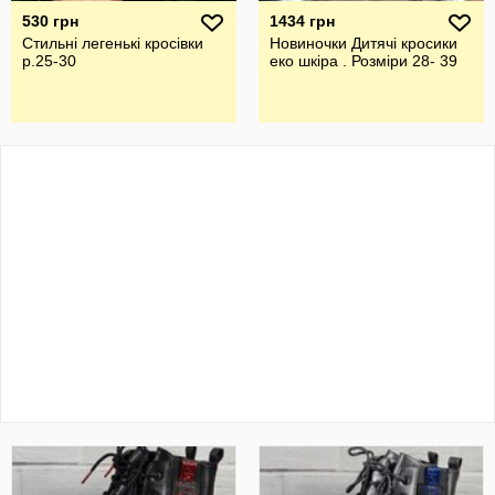
530 грн
1434 грн
Стильні легенькі кросівки
Новиночки Дитячі кросики
р.25-30
еко шкіра . Розміри 28- 39