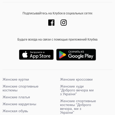
Подписывайтесь на Клубок в социальных сетях
Будьте всегда на связи с помощью приложений Клубка
Женские куртки
Женские кроссовки
Женские спортивные
Женские худи
костюмы
"Доброго вечора ми
з України"
Женские платья
Женские спортивные
Женские кардиганы
костюмы "Доброго
вечора, ми з
Женская обувь
України"