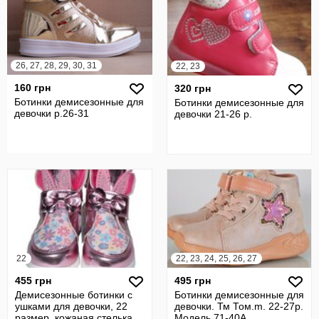
26, 27, 28, 29, 30, 31
22, 23
160 грн
320 грн
Ботинки демисезонные для
Ботинки демисезонные для
девочки р.26-31
девочки 21-26 р.
22
22, 23, 24, 25, 26, 27
455 грн
495 грн
Демисезонные ботинки с
Ботинки демисезонные для
ушками для девочки, 22
девочки. Тм Том.m. 22-27р.
размер, кожаная стелька,
Модель 71-40A