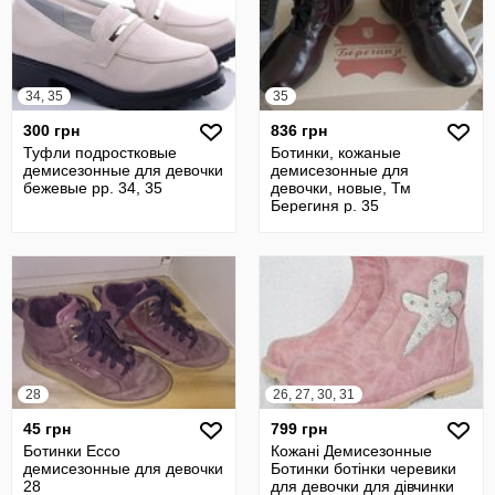
34, 35
35
300 грн
836 грн
Туфли подростковые
Ботинки, кожаные
демисезонные для девочки
демисезонные для
бежевые рр. 34, 35
девочки, новые, Тм
Берегиня р. 35
28
26, 27, 30, 31
45 грн
799 грн
Ботинки Ecco
Кожані Демисезонные
демисезонные для девочки
Ботинки ботінки черевики
28
для девочки для дівчинки