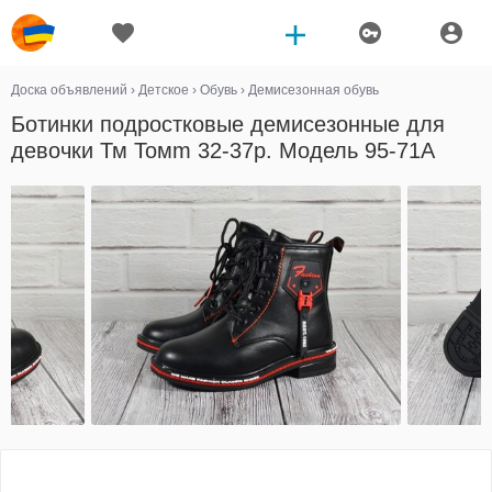
Доска объявлений
›
Детское
›
Обувь
›
Демисезонная обувь
Ботинки подростковые демисезонные для
девочки Тм Томm 32-37р. Модель 95-71A