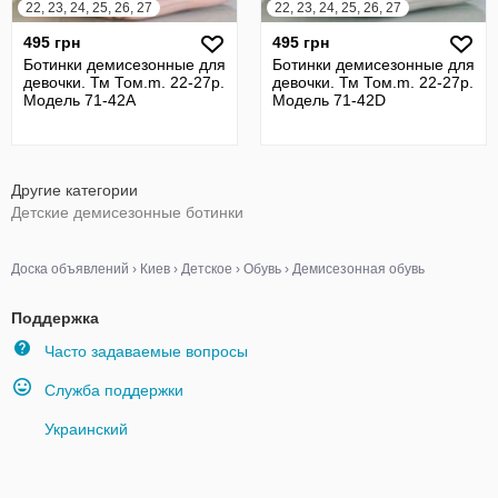
22, 23, 24, 25, 26, 27
22, 23, 24, 25, 26, 27
495 грн
495 грн
Ботинки демисезонные для
Ботинки демисезонные для
девочки. Тм Том.m. 22-27р.
девочки. Тм Том.m. 22-27р.
Модель 71-42А
Модель 71-42D
Другие категории
Детские демисезонные ботинки
Доска объявлений
›
Киев
›
Детское
›
Обувь
›
Демисезонная обувь
Поддержка
Часто задаваемые вопросы
Служба поддержки
Украинский