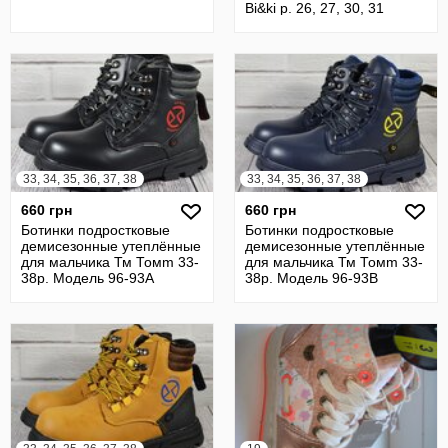
Вi&ki р. 26, 27, 30, 31
33, 34, 35, 36, 37, 38
33, 34, 35, 36, 37, 38
660 грн
660 грн
Ботинки подростковые
Ботинки подростковые
демисезонные утеплённые
демисезонные утеплённые
для мальчика Тм Томm 33-
для мальчика Тм Томm 33-
38р. Модель 96-93А
38р. Модель 96-93В