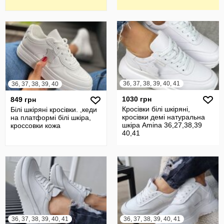
36, 37, 38, 39, 40, 41
36, 37, 38, 39, 40
1030 грн
849 грн
Кросівки білі шкіряні,
Білі шкіряні кросівки. ,кеди
кросівки демі натуральна
на платформі білі шкіра,
шкіра Amina 36,27,38,39
кроссовки кожа
40,41
36, 37, 38, 39, 40, 41
36, 37, 38, 39, 40, 41