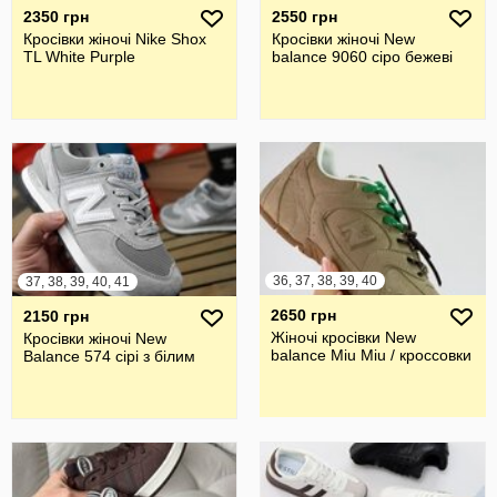
2350 грн
2550 грн
Кросівки жіночі Nike Shox
Кросівки жіночі New
TL White Purple
balance 9060 сіро бежеві
36, 37, 38, 39, 40
37, 38, 39, 40, 41
2650 грн
2150 грн
Жіночі кросівки New
Кросівки жіночі New
balance Miu Miu / кроссовки
Balance 574 сірі з білим