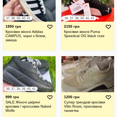
37, 38, 39, 40, 41
36, 37, 38, 39, 40, 41
1950 грн
2150 грн
Кросівки жіночі Adidas
Кросівки жіночі Puma
CAMPUS, чорні з білим,
Speedcat OG black roze
замша
36, 37, 38, 39, 40, 41
999 грн
1200 грн
SALE Жіночі шкіряні
Супер трендові кросівки
кросівки / кроссовки Naked
Vitto Rossi, прихована
Wolfe
танкетка