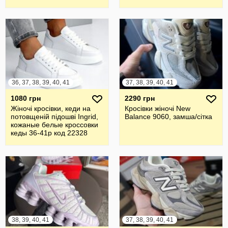
36, 37, 38, 39, 40, 41
37, 38, 39, 40, 41
1080 грн
2290 грн
Жіночі кросівки, кеди на
Кросівки жіночі New
потовщеній підошві Ingrid,
Balance 9060, замша/сітка
кожаные белые кроссовки
кеды 36-41р код 22328
38, 39, 40, 41
37, 38, 39, 40, 41