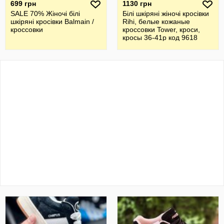
699 грн
1130 грн
SALE 70% Жіночі білі
Білі шкіряні жіночі кросівки
шкіряні кросівки Balmain /
Rihi, белые кожаные
кроссовки
кроссовки Tower, кроси,
кросы 36-41р код 9618