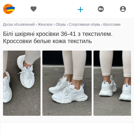
Доска объявлений
›
Женское
›
Обувь
›
Спортивная обувь
›
Кроссовки
Білі шкіряні кросівки 36-41 з текстилем.
Кроссовки белые кожа текстиль