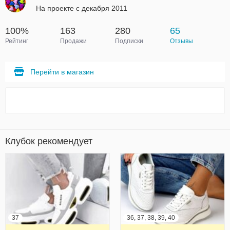
На проекте с декабря 2011
100%
163
280
65
Рейтинг
Продажи
Подписки
Отзывы
Перейти в магазин
Клубок рекомендует
37
36, 37, 38, 39, 40