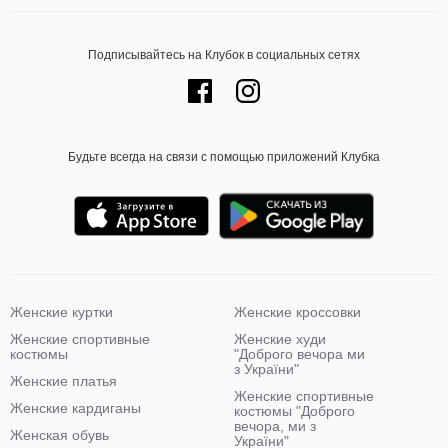
Подписывайтесь на Клубок в социальных сетях
Будьте всегда на связи с помощью приложений Клубка
Женские куртки
Женские кроссовки
Женские спортивные
Женские худи
костюмы
"Доброго вечора ми
з України"
Женские платья
Женские спортивные
Женские кардиганы
костюмы "Доброго
вечора, ми з
Женская обувь
України"