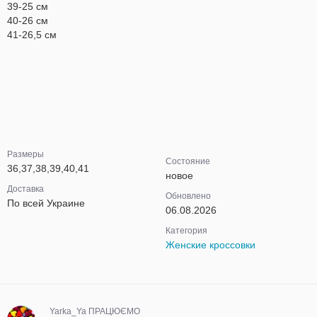
39-25 см
40-26 см
41-26,5 см
Размеры
Состояние
36,37,38,39,40,41
новое
Доставка
Обновлено
По всей Украине
06.08.2026
Категория
Женские кроссовки
Yarka_Ya ПРАЦЮЄМО