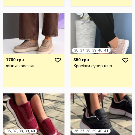
36, 37, 38, 39, 40, 41
1700 грн
350 грн
жіночі кросівки
Кросівки супер ціна
36, 37, 38, 39, 40
36, 37, 38, 39, 40, 41