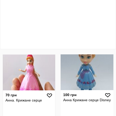
100 грн
70 грн
Анна Крижане серце Disney
Анна. Крижане серце