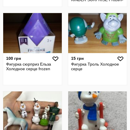
2 2020
100 грн
15 грн
Фигурка сюрприз Ельза
Фигурка Троль Холодное
Холодное серце frozen
серце