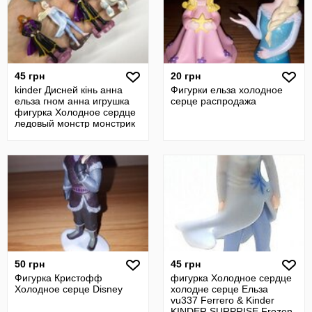
45 грн
20 грн
kinder Дисней кінь анна
Фигурки ельза холодное
ельза гном анна игрушка
серце распродажа
фигурка Холодное сердце
ледовый монстр монстрик
50 грн
45 грн
Фигурка Кристофф
фигурка Холодное сердце
Холодное серце Disney
холодне серце Ельза
vu337 Ferrero & Kinder
KINDER SURPRISE Frozen-