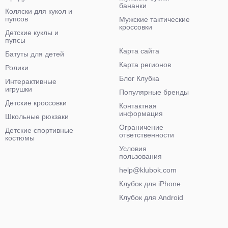
бананки
Коляски для кукол и
пупсов
Мужские тактические
кроссовки
Детские куклы и
пупсы
Карта сайта
Батуты для детей
Карта регионов
Ролики
Блог Клубка
Интерактивные
игрушки
Популярные бренды
Детские кроссовки
Контактная
информация
Школьные рюкзаки
Ограничение
Детские спортивные
ответственности
костюмы
Условия
пользования
help@klubok.com
Клубок для iPhone
Клубок для Android