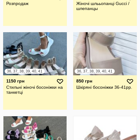
Розпродаж
Жіночі шлььопанці Gucci /
шлепанцы
36, 37, 38, 39, 40, 41
36, 37, 38, 39, 40, 41
1150 грн
850 грн
Стильні жіночі босоніжки на
Шкіряні босоніжки 36-41рр.
танкетці