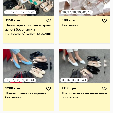
36, 37, 38, 39, 40, 41
36, 37, 38, 39, 40, 41
1150 грн
100 грн
Неймовірно стильні яскраві
Босоніжки
жіночі босоніжки з
натуральної шкіри та замші
36, 37, 38, 39, 40, 41
36, 37, 38, 39, 40
1200 грн
1150 грн
Жіночі стильні натуральні
Жіночі елегантні легесенькі
босоніжки
босоніжки