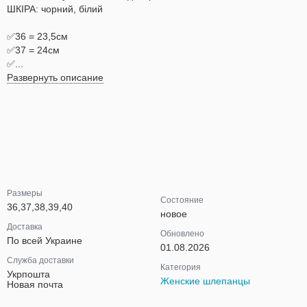
ШКІРА: чорний, білий
✅36 = 23,5см
✅37 = 24см
✅...
Развернуть описание
Размеры
Состояние
36,37,38,39,40
новое
Доставка
Обновлено
По всей Украине
01.08.2026
Служба доставки
Категория
Укрпошта
Женские шлепанцы
Новая почта