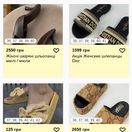
36, 37, 38, 39, 40
36, 37, 38, 39, 40, 41
2550 грн
1599 грн
Жіночі шкіряні шльопанці
Акція Женские шлепанцы
мюлі / мюли
Dior
37, 38, 39, 40, 41, 42
36, 37, 38, 39, 40
125 грн
2650 грн