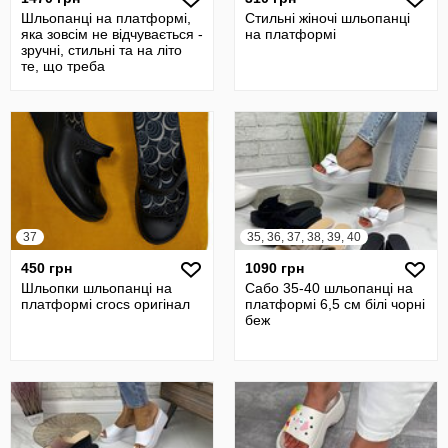
Шльопанці на платформі,
Стильні жіночі шльопанці
яка зовсім не відчувається -
на платформі
зручні, стильні та на літо
те, що треба
37
35, 36, 37, 38, 39, 40
450 грн
1090 грн
Шльопки шльопанці на
Сабо 35-40 шльопанці на
платформі crocs оригінал
платформі 6,5 см білі чорні
беж