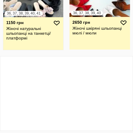
36, 37, 38, 39, 40
36, 37, 38, 39, 40, 41
2650 грн
1150 грн
Жіночі шкіряні шльопанці
Жіночі натуральні
мюлі / мюли
шльопанці на танкетці/
платформі