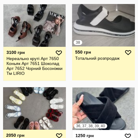
38
550 грн
3100 грн
Тотальний розпродаж
Нереально круті Арт 7650
Коньяк Арт 7651 Шоколад
Арт 7652 Чорний Босоніжки
Тм LIRIO
36, 37, 38, 39, 40
2050 грн
1250 грн