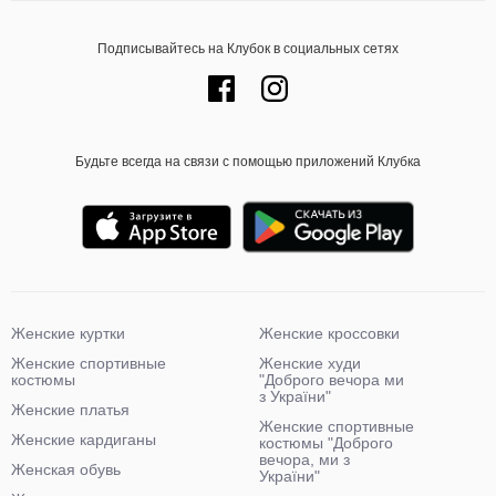
Подписывайтесь на Клубок в социальных сетях
Будьте всегда на связи с помощью приложений Клубка
Женские куртки
Женские кроссовки
Женские спортивные
Женские худи
костюмы
"Доброго вечора ми
з України"
Женские платья
Женские спортивные
Женские кардиганы
костюмы "Доброго
вечора, ми з
Женская обувь
України"