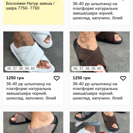
Босоніжки Натур замша /
36-40 рр шльопанці на
шкіра 7750- 7760
платформі натуральна
замша/шкіра чорний,
шоколад, капучино, білий
36, 37, 38, 39, 40
36, 37, 38, 39, 40
1250 грн
1250 грн
36-40 рр шльопанці на
36-40 рр шльопанці на
платформі натуральна
платформі натуральна
замша/шкіра чорний,
замша/шкіра чорний,
шоколад, капучино, білий
шоколад, капучино, білий