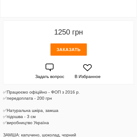
1250 грн
ЗАКАЗАТЬ
Задать вопрос
В Избранное
✅Працюємо офіційно - ФОП з 2016 р.
✅передоплата - 200 грн
✅Натуральна шкіра, замша
✅підошва - 3 см
✅виробництво Україна
ЗАМША: капучино, шоколад, чорний