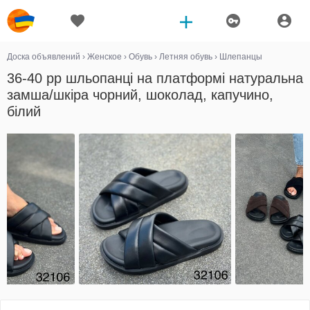
Доска объявлений
›
Женское
›
Обувь
›
Летняя обувь
›
Шлепанцы
36-40 рр шльопанці на платформі натуральна
замша/шкіра чорний, шоколад, капучино,
білий