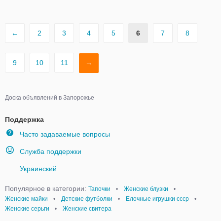
←
2
3
4
5
6
7
8
9
10
11
→
Доска объявлений в Запорожье
Поддержка
Часто задаваемые вопросы
Служба поддержки
Украинский
Популярное в категории:
Тапочки
•
Женские блузки
•
Женские майки
•
Детские футболки
•
Елочные игрушки ссср
•
Женские серьги
•
Женские свитера