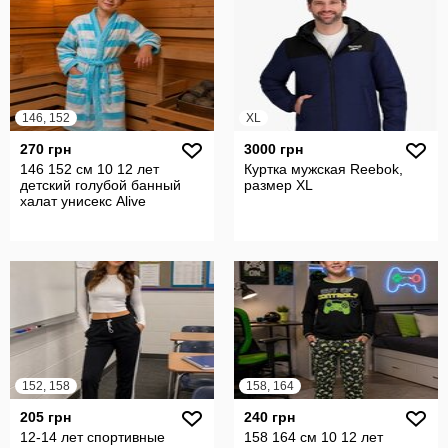
146, 152
XL
270 грн
3000 грн
146 152 см 10 12 лет
Куртка мужская Reebok,
детский голубой банный
размер XL
халат унисекс Alive
152, 158
158, 164
205 грн
240 грн
12-14 лет спортивные
158 164 см 10 12 лет