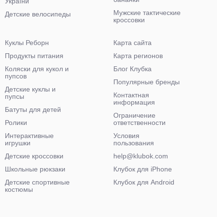
України"
Мужские тактические
Детские велосипеды
кроссовки
Куклы Реборн
Карта сайта
Продукты питания
Карта регионов
Коляски для кукол и
Блог Клубка
пупсов
Популярные бренды
Детские куклы и
Контактная
пупсы
информация
Батуты для детей
Ограничение
Ролики
ответственности
Интерактивные
Условия
игрушки
пользования
Детские кроссовки
help@klubok.com
Школьные рюкзаки
Клубок для iPhone
Детские спортивные
Клубок для Android
костюмы