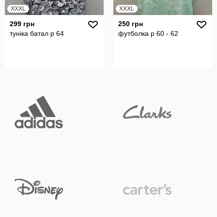
XXXL
XXXL
299 грн
250 грн
туніка батал р 64
футболка р 60 - 62