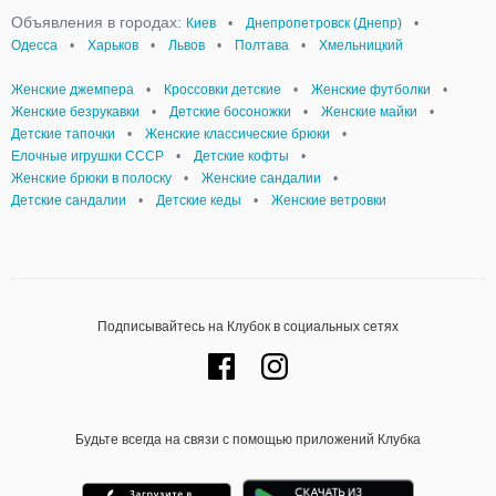
Объявления в городах:
Киев
•
Днепропетровск (Днепр)
•
Одесса
•
Харьков
•
Львов
•
Полтава
•
Хмельницкий
Женские джемпера
•
Кроссовки детские
•
Женские футболки
•
Женские безрукавки
•
Детские босоножки
•
Женские майки
•
Детские тапочки
•
Женские классические брюки
•
Елочные игрушки СССР
•
Детские кофты
•
Женские брюки в полоску
•
Женские сандалии
•
Детские сандалии
•
Детские кеды
•
Женские ветровки
Подписывайтесь на Клубок в социальных сетях
Будьте всегда на связи с помощью приложений Клубка