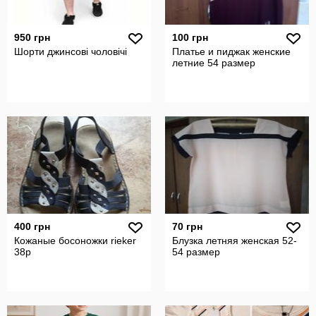
950 грн
100 грн
Шорти джинсові чоловічі
Платье и пиджак женские
летние 54 размер
400 грн
70 грн
Кожаные босоножки rieker
Блузка летняя женская 52-
38р
54 размер