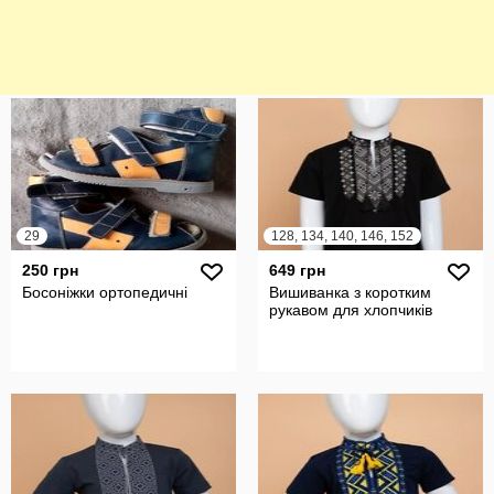
29
128, 134, 140, 146, 152
250 грн
649 грн
Босоніжки ортопедичні
Вишиванка з коротким
рукавом для хлопчиків