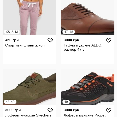
XS, S, M
47, 48
450 грн
3000 грн
Спортивні штани жіночі
Туфли мужские ALDO,
размер 47,5
48, 49
49
3000 грн
3000 грн
Лоферы мужские Skechers,
Лоферы мужские Рropet,