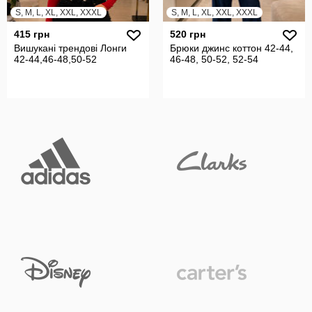
S, M, L, XL, XXL, XXXL
S, M, L, XL, XXL, XXXL
415 грн
520 грн
Вишукані трендові Лонги
Брюки джинс коттон 42-44,
42-44,46-48,50-52
46-48, 50-52, 52-54