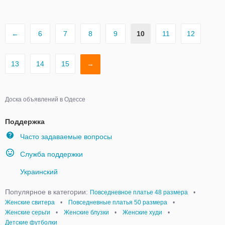
←
6
7
8
9
10
11
12
13
14
15
→
Доска объявлений в Одессе
Поддержка
Часто задаваемые вопросы
Служба поддержки
Украинский
Популярное в категории:
Повседневное платье 48 размера
•
Женские свитера
•
Повседневные платья 50 размера
•
Женские серьги
•
Женские блузки
•
Женские худи
•
Детские футболки