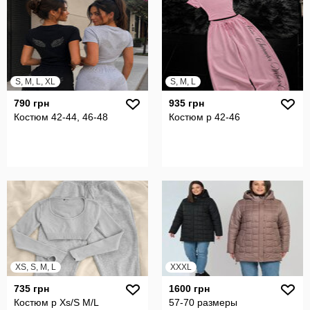
S, M, L, XL
S, M, L
790 грн
935 грн
Костюм 42-44, 46-48
Костюм р 42-46
XS, S, M, L
XXXL
735 грн
1600 грн
Костюм р Xs/S M/L
57-70 размеры