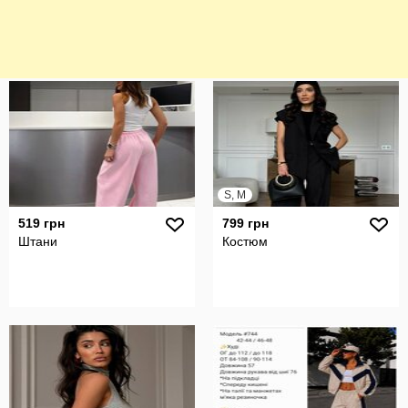
S, M
519 грн
799 грн
Штани
Костюм