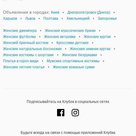
Объявления в городах:
Киев
•
Днепропетровск (Днепр)
•
Харьков
•
Львов
•
Полтава
•
Хмельницкий
•
Запорожье
Женские джемпера
•
Женские классические брюки
•
Женские футболки
•
Женские ветровки
•
Женские куртки
•
Женский брючный костюм
•
Кроссовки детские
•
Женские натуральные босоножки
•
Женские зимние куртки
•
Женские костюмы с шортами
•
Женские безрукавки
•
Платья в горох миди
•
Мужские спортивные костюмы
•
Женские летние платья
•
Женские кожаные сумки
Подписывайтесь на Клубок в социальных сетях
Будьте всегда на связи с помощью приложений Клубка