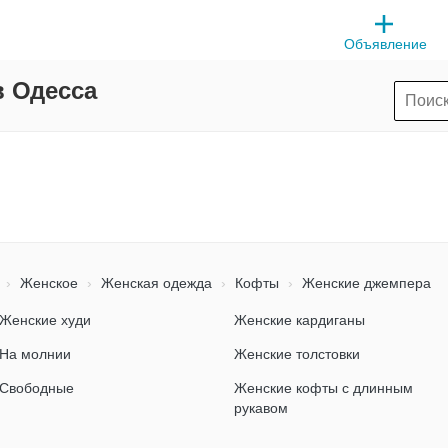
Объявление
в Одесса
Женское
Женская одежда
Кофты
Женские джемпера
Женские худи
Женские кардиганы
На молнии
Женские толстовки
Свободные
Женские кофты с длинным
рукавом