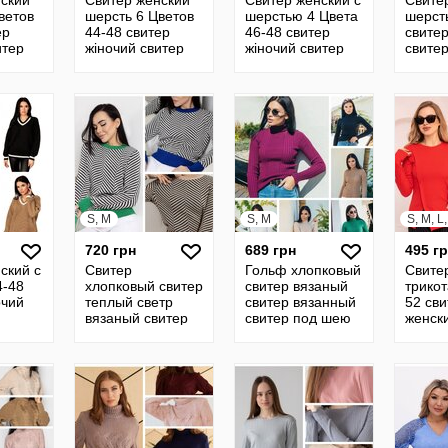
ский
Свитер женский
Свитер женский с
Свите
ветов
шерсть 6 Цветов
шерстью 4 Цвета
шерст
ер
44-48 свитер
46-48 свитер
свитер
итер
жіночий свитер
жіночий свитер
свите
шерстяной
шерстяной
шерст
енский
джемпер женский
джемпер женский
джемп
кая 4
кофта женская 4
кофта 4
кофта
S, M
S, M
S, M, L
720 грн
689 грн
495 г
ский с
Свитер
Гольф хлопковый
Свите
4-48
хлопковый свитер
свитер вязаный
трико
очий
теплый светр
свитер вязанный
52 сви
вязаный свитер
свитер под шею
женск
вязанный
джемпер
кофта
язаный
джемпер
вязанный кофта
джемп
кая 4
вязанный кофта
30
30