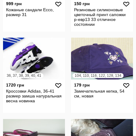
999 грн
150 грн
Кожаные сандали Ecco,
Резиновые силиконовые
размер 31
цветочный принт сапожки
р-евр13 33 отличное
состоянии
36, 37, 38, 39, 40, 41
104, 110, 116, 122, 128, 134
1720 грн
179 грн
Кроссовки Adidas, 36-41
Замечательная кепка, 54
размер замша натуральная
см, новая
весна новинка