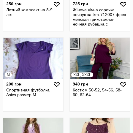
250 грн
725 грн
Летний комплект на 8-9
Жіноча нічна сорочка
лет.
ночнушка trm-712007 фрез
женская трикотажная
ночная рубашка с
кружевом
M
XXL, XXXL
200 грн
940 грн
Спортивная футболка
Костюм 50-52, 54-56, 58-
Asics размер М
60, 62-64