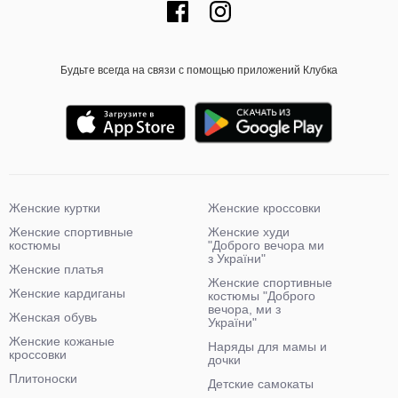
Будьте всегда на связи с помощью приложений Клубка
Женские куртки
Женские кроссовки
Женские спортивные
Женские худи
костюмы
"Доброго вечора ми
з України"
Женские платья
Женские спортивные
Женские кардиганы
костюмы "Доброго
вечора, ми з
Женская обувь
України"
Женские кожаные
Наряды для мамы и
кроссовки
дочки
Плитоноски
Детские самокаты