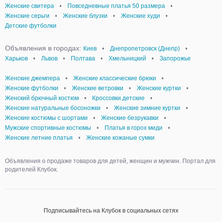
Женские свитера
•
Повседневные платья 50 размера
•
Женские серьги
•
Женские блузки
•
Женские худи
•
Детские футболки
Объявления в городах:
Киев
•
Днепропетровск (Днепр)
•
Харьков
•
Львов
•
Полтава
•
Хмельницкий
•
Запорожье
Женские джемпера
•
Женские классические брюки
•
Женские футболки
•
Женские ветровки
•
Женские куртки
•
Женский брючный костюм
•
Кроссовки детские
•
Женские натуральные босоножки
•
Женские зимние куртки
•
Женские костюмы с шортами
•
Женские безрукавки
•
Мужские спортивные костюмы
•
Платья в горох миди
•
Женские летние платья
•
Женские кожаные сумки
Объявления о продаже товаров для детей, женщин и мужчин. Портал для
родителей Клубок.
Подписывайтесь на Клубок в социальных сетях