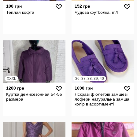
100 грн
152 грн
Теплая кофта
Чудова футболка, m/l
XXXL
36, 37, 38, 39, 40
1200 грн
1690 грн
Куртка демисезонная 54-56
Яскраві фіолетові замшеві
размера
лофери натуральна замша
колір в асортименті