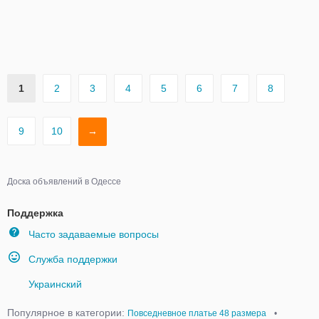
1
2
3
4
5
6
7
8
9
10
→
Доска объявлений в Одессе
Поддержка
Часто задаваемые вопросы
Служба поддержки
Украинский
Популярное в категории:
Повседневное платье 48 размера
•