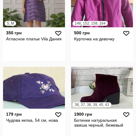
S, M
146, 152, 158, 164
350 грн
500 грн
Атласное платье Vila Дания
Курточка на девочку
36, 37, 38, 39, 40, 41
179 грн
1900 грн
Чудова кепка, 54 см, нова
Ботинки натуральная
замша черный, бежевый