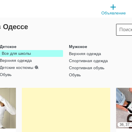
Объявление
 Одессе
Детское
Мужское
Все для школы
Верхняя одежда
Верхняя одежда
Спортивная одежда
Детские костюмы 🧶
Спортивная обувь
Обувь
Обувь
36, 37, 