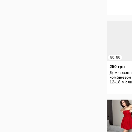
80, 86
250 грн
Демісезонн
комбінезон
12-18 місяц