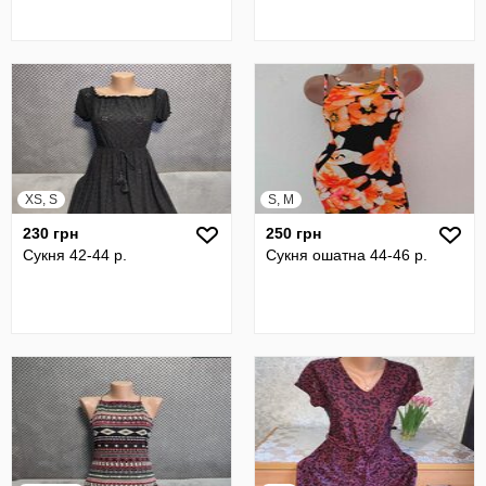
XS, S
S, M
230 грн
250 грн
Сукня 42-44 р.
Сукня ошатна 44-46 р.