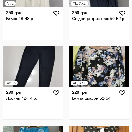
M, L
XL, XXL
250 грн
250 грн
Блуза 46-48 р.
Спідниця трикотаж 50-52 р.
XS, S
XL, XXL
280 грн
220 грн
Лосини 42-44 р.
Блуза шифон 52-54