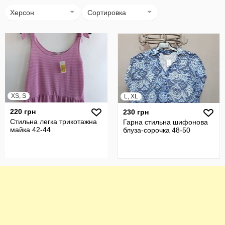
Херсон
Сортировка
XS, S
L, XL
220 грн
230 грн
Стильна легка трикотажна
Гарна стильна шифонова
майка 42-44
блуза-сорочка 48-50