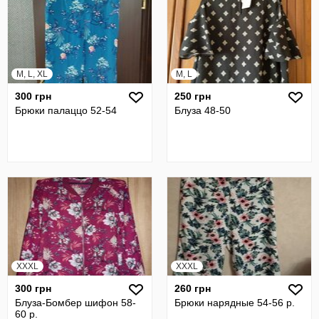
M, L, XL
M, L
300 грн
250 грн
Брюки палаццо 52-54
Блуза 48-50
XXXL
XXXL
300 грн
260 грн
Блуза-Бомбер шифон 58-
Брюки нарядные 54-56 р.
60 р.