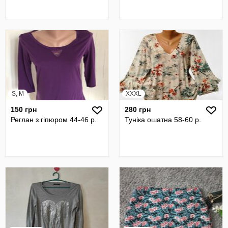
S, M
XXXL
150 грн
280 грн
Реглан з гіпюром 44-46 р.
Туніка ошатна 58-60 р.