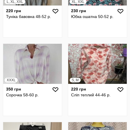
L, XL, XXL
XL, XXL
220 грн
230 грн
Туніка бавовна 48-52 р.
Юбка ошатна 50-52 р.
XXXL
S, M
350 грн
220 грн
Сорочка 58-60 р.
Сліп теплий 44-46 р.