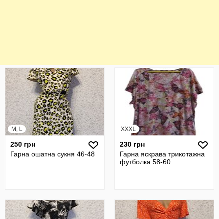
M, L
XXXL
250 грн
230 грн
Гарна ошатна сукня 46-48
Гарна яскрава трикотажна
футболка 58-60