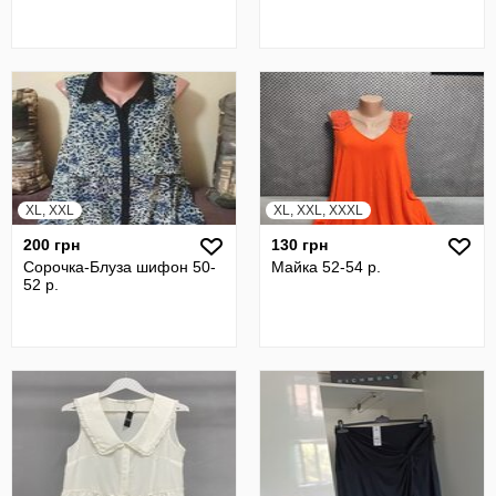
XL, XXL
XL, XXL, XXXL
200 грн
130 грн
Сорочка-Блуза шифон 50-
Майка 52-54 р.
52 р.