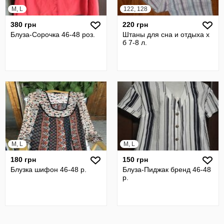
M, L
122, 128
380 грн
220 грн
Блуза-Сорочка 46-48 роз.
Штаны для сна и отдыха х
б 7-8 л.
M, L
M, L
180 грн
150 грн
Блузка шифон 46-48 р.
Блуза-Пиджак бренд 46-48
р.