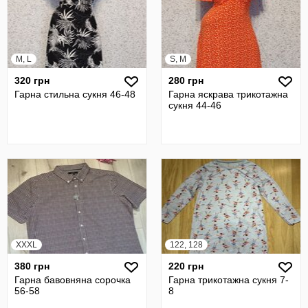
M, L
S, M
320 грн
280 грн
Гарна стильна сукня 46-48
Гарна яскрава трикотажна
сукня 44-46
XXXL
122, 128
380 грн
220 грн
Гарна бавовняна сорочка
Гарна трикотажна сукня 7-
56-58
8