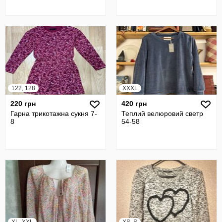
122, 128
XXXL
220 грн
420 грн
Гарна трикотажна сукня 7-
Теплий велюровий светр
8
54-58