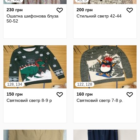
XL, XXL
XS, S
230 грн
200 грн
Ошатна шифонова блуза
Стильний светр 42-44
50-52
128, 134
122, 128
150 грн
160 грн
Святковий светр 8-9 р
Святковий светр 7-8 р.