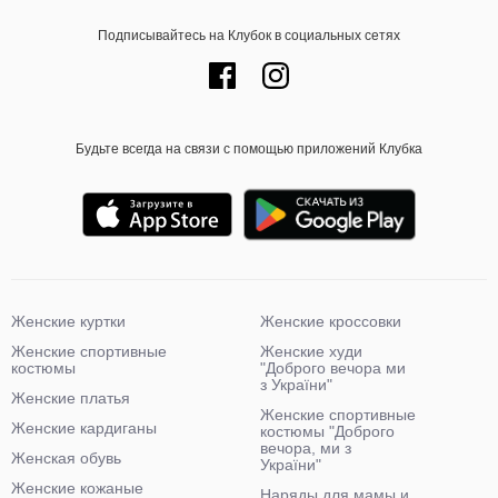
Подписывайтесь на Клубок в социальных сетях
Будьте всегда на связи с помощью приложений Клубка
Женские куртки
Женские кроссовки
Женские спортивные
Женские худи
костюмы
"Доброго вечора ми
з України"
Женские платья
Женские спортивные
Женские кардиганы
костюмы "Доброго
вечора, ми з
Женская обувь
України"
Женские кожаные
Наряды для мамы и