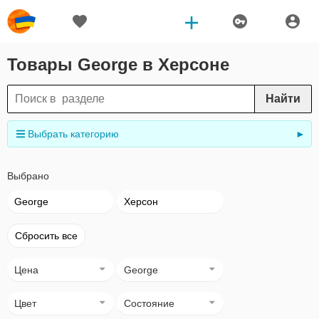
Товары George в Херсоне
Найти
Выбрать категорию
►
Выбрано
George
Херсон
Сбросить все
Цена
George
Цвет
Состояние