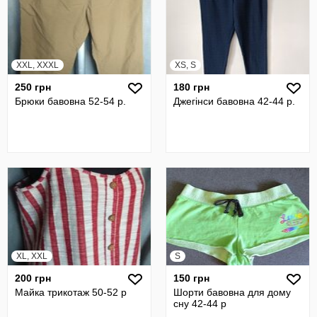
XXL, XXXL
XS, S
250 грн
180 грн
Брюки бавовна 52-54 р.
Джегінси бавовна 42-44 р.
XL, XXL
S
200 грн
150 грн
Майка трикотаж 50-52 р
Шорти бавовна для дому
сну 42-44 р