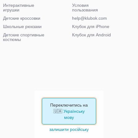
Интерактивные
Условия
игрушки
пользования
Детские кроссовки
help@klubok.com
Школьные рюкзаки
Клубок для iPhone
Детские спортивные
Клубок для Android
костюмы
Переключитись на
🇺🇦
Українську
мову
залишити російську