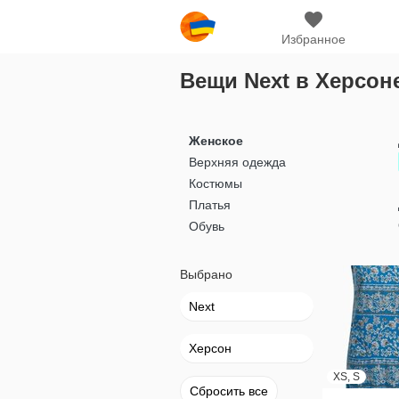
Избранное
Вещи Next в Херсон
Женское
Верхняя одежда
Костюмы
Платья
Обувь
Выбрано
Next
Херсон
XS, S
Сбросить все