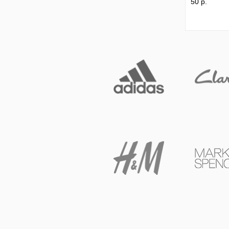
50 р.