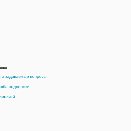
жка
то задаваемые вопросы
жба поддержки
аинский