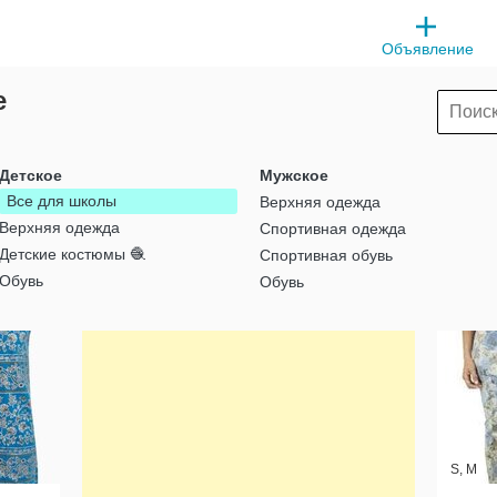
Объявление
е
Детское
Мужское
Все для школы
Верхняя одежда
Верхняя одежда
Спортивная одежда
Детские костюмы 🧶
Спортивная обувь
Обувь
Обувь
S, M