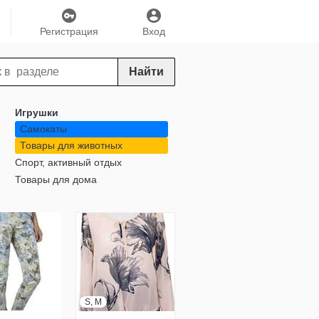
Регистрация
Вход
Найти
Игрушки
Самокаты
Товары для животных
Спорт, активный отдых
Товары для дома
S, M