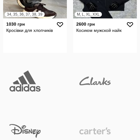
34, 35, 36, 37, 38, 39
M, L, XL, XXL
1030 грн
2600 грн
Кросівки для хлопчиків
Косиюм мужской найк