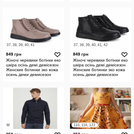
37, 38, 39, 40, 41
37, 38, 39, 40, 41, 42
849 грн
849 грн
Жіночі черевики ботінки еко
Жіночі черевики ботінки еко
шкіра осінь демі демісезон
шкіра осінь демі демісезон
Женские ботинки эко кожа
Женские ботинки эко кожа
осень деми демисезон
осень деми демисезон
M
110, 116, 122