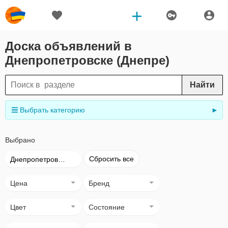
Доска объявлений в
Днепропетровске (Днепре)
Найти
Выбрать категорию
►
Выбрано
Сбросить все
Днепропетровск (Днепр)
Цена
Бренд
Цвет
Состояние