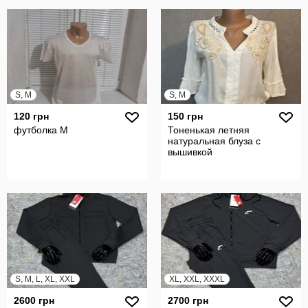
S, M
S, M
120 грн
150 грн
футболка М
Тоненькая летняя
натуральная блуза с
вышивкой
S, M, L, XL, XXL
XL, XXL, XXXL
2600 грн
2700 грн