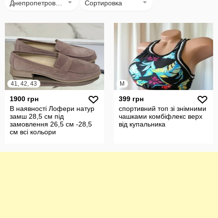
Днепропетровск (Днепр)
Сортировка
41, 42, 43
M
1900 грн
399 грн
В наявності Лофери натур
спортивний топ зі знімними
замш 28,5 см під
чашками комбіфлекс верх
замовлення 26,5 см -28,5
від купальника
см всі кольори