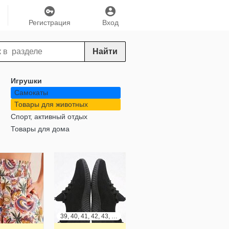
Регистрация
Вход
Найти
Игрушки
Самокаты
Товары для животных
Спорт, активный отдых
Товары для дома
39, 40, 41, 42, 43, 44, 45, 46