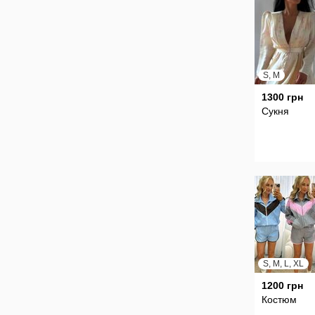
S, M
1300 грн
Сукня
S, M, L, XL
1200 грн
Костюм