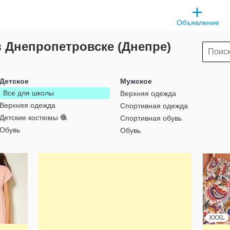
Объявление
 Днепропетровске (Днепре)
Детское
Мужское
Все для школы
Верхняя одежда
Верхняя одежда
Спортивная одежда
Детские костюмы 🧶
Спортивная обувь
Обувь
Обувь
XXXL