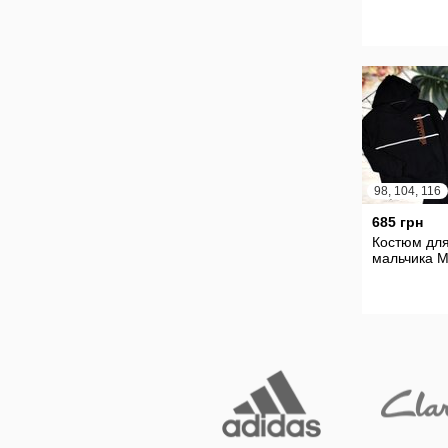
98, 104, 116
685 грн
Костюм дл
мальчика М