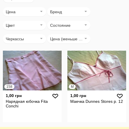
Цена
Бренд
Цвет
Состояние
Черкассы
Цена (меньше → больше)
158
M
1,00 грн
1,00 грн
Нарядная юбочка Fita
Маечка Dunnes Stores р. 12
Conchi