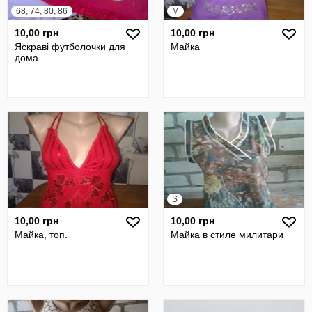
68, 74, 80, 86
M
10,00 грн
10,00 грн
Яскраві футболочки для
Майка
дома.
S
10,00 грн
10,00 грн
Майка, топ.
Майка в стиле милитари