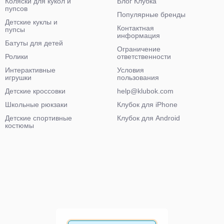
Коляски для кукол и
Блог Клубка
пупсов
Популярные бренды
Детские куклы и
Контактная
пупсы
информация
Батуты для детей
Ограничение
Ролики
ответственности
Интерактивные
Условия
игрушки
пользования
Детские кроссовки
help@klubok.com
Школьные рюкзаки
Клубок для iPhone
Детские спортивные
Клубок для Android
костюмы