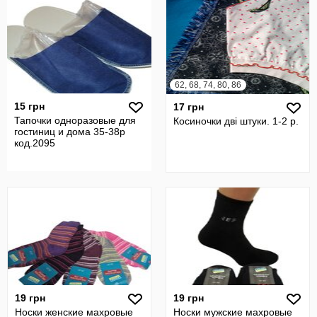
62, 68, 74, 80, 86
15 грн
17 грн
Тапочки одноразовые для
Косиночки дві штуки. 1-2 р.
гостиниц и дома 35-38р
код.2095
19 грн
19 грн
Носки женские махровые
Носки мужские махровые