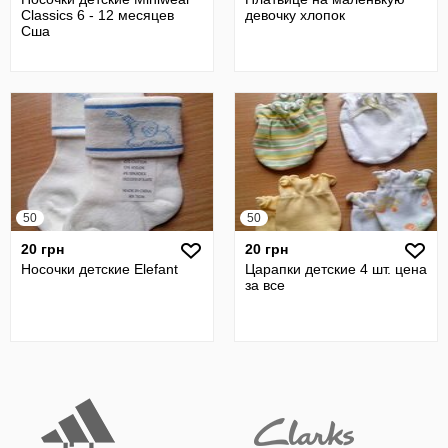
Classics 6 - 12 месяцев
девочку хлопок
Сша
50
50
20 грн
20 грн
Носочки детские Elefant
Царапки детские 4 шт. цена
за все