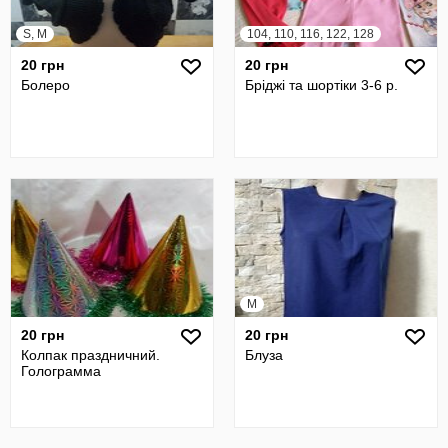
S, M
104, 110, 116, 122, 128
20 грн
20 грн
Болеро
Бріджі та шортіки 3-6 р.
M
20 грн
20 грн
Колпак праздничний.
Блуза
Голограмма