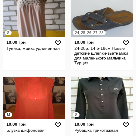
S
24, 25, 26, 27, 28
10,00 грн
10,00 грн
Туника, майка удлиненная
24-28р. 14,5-18см Новые
детские шлепки-вьетнамки
для маленького мальчика
Турция
M
S
10,00 грн
10,00 грн
Блузка шифоновая
Рубашка трикотажная