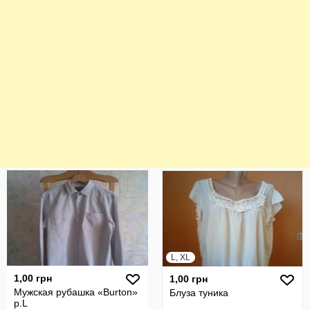
L, XL
1,00 грн
1,00 грн
Мужская рубашка «Burton»
Блуза туника
р.L