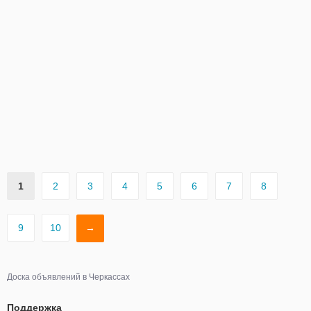
1
2
3
4
5
6
7
8
9
10
→
Доска объявлений в Черкассах
Поддержка