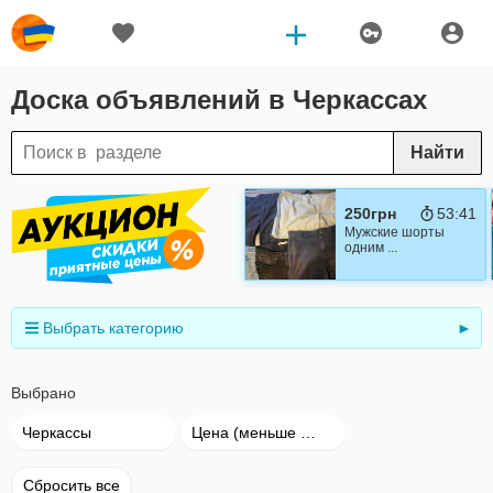
Доска объявлений в Черкассах
Найти
250грн
53:40
Мужские шорты
одним ...
Выбрать категорию
►
Выбрано
Черкассы
Цена (меньше → больше)
Сбросить все