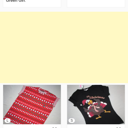
Green Girl.
L
S