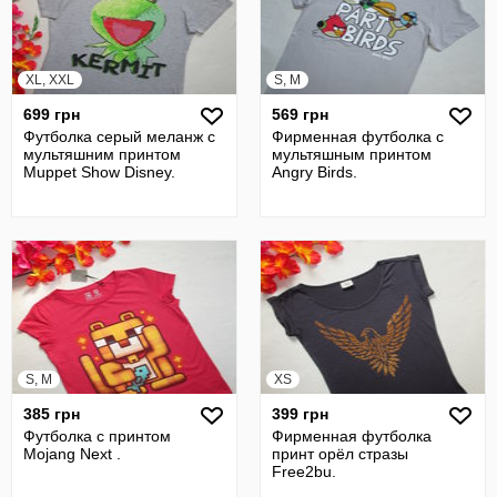
XL, XXL
S, M
699 грн
569 грн
Футболка серый меланж с
Фирменная футболка с
мультяшним принтом
мультяшным принтом
Muppet Show Disney.
Angry Birds.
S, M
XS
385 грн
399 грн
Футболка с принтом
Фирменная футболка
Mojang Next .
принт орёл стразы
Free2bu.