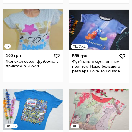
S
XL, XXL
100 грн
559 грн
Женская серая футболка с
Футболка с мультяшным
принтом р. 42-44
принтом Немо большого
размера Love To Lounge.
XS, S
XL