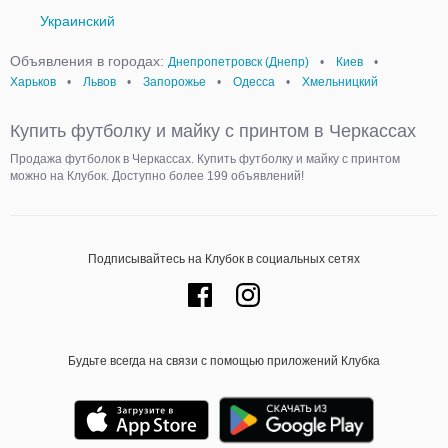
Украинский
Объявления в городах:
Днепропетровск (Днепр)
•
Киев
•
Харьков
•
Львов
•
Запорожье
•
Одесса
•
Хмельницкий
Купить футболку и майку с принтом в Черкассах
Продажа футболок в Черкассах. Купить футболку и майку с принтом
можно на Клубок. Доступно более 199 объявлений!
Подписывайтесь на Клубок в социальных сетях
Будьте всегда на связи с помощью приложений Клубка