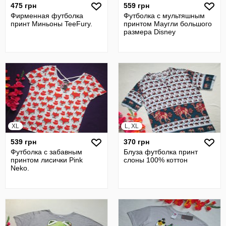
475 грн
559 грн
Фирменная футболка
Футболка с мультяшным
принт Миньоны TeeFury.
принтом Маугли большого
размера Disney
XL
L, XL
539 грн
370 грн
Футболка с забавным
Блуза футболка принт
принтом лисички Pink
слоны 100% коттон
Neko.