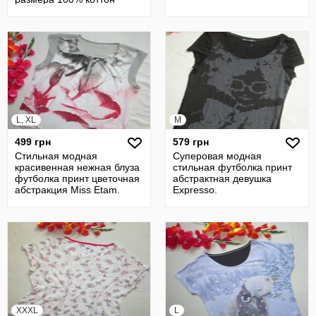
Bonmarche.
L, XL
M
499 грн
579 грн
Стильная модная
Суперовая модная
красивенная нежная блуза
стильная футболка принт
футболка принт цветочная
абстрактная девушка
абстракция Miss Etam.
Expresso.
XXXL
L