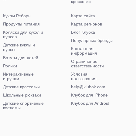
кроссовки
Куклы Реборн
Карта сайта
Продукты питания
Карта регионов
Коляски для кукол и
Блог Клубка
пупсов
Популярные бренды
Детские куклы и
Контактная
пупсы
информация
Батуты для детей
Ограничение
Ролики
ответственности
Интерактивные
Условия
игрушки
пользования
Детские кроссовки
help@klubok.com
Школьные рюкзаки
Клубок для iPhone
Детские спортивные
Клубок для Android
костюмы