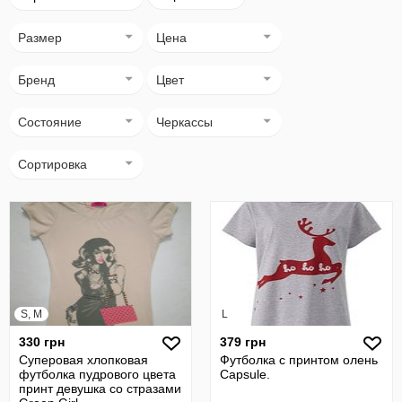
Размер
Цена
Бренд
Цвет
Состояние
Черкассы
Сортировка
S, M
L
330 грн
379 грн
Суперовая хлопковая
Футболка с принтом олень
футболка пудрового цвета
Capsule.
принт девушка со стразами