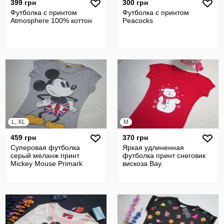
399 грн
300 грн
Футболка с принтом
Футболка с принтом
Atmosphere 100% коттон
Peacocks
L, XL
M
459 грн
370 грн
Суперовая футболка
Яркая удлиненная
серый меланж принт
футболка принт снеговик
Mickey Mouse Primark
вискоза Bay.