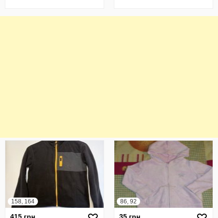
158, 164
86, 92
415 грн
35 грн