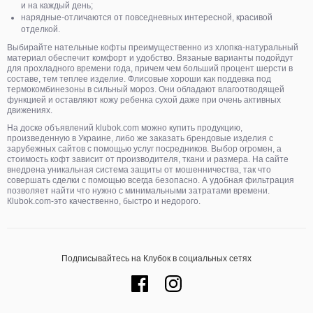
и на каждый день;
нарядные-отличаются от повседневных интересной, красивой
отделкой.
Выбирайте нательные кофты преимущественно из хлопка-натуральный
материал обеспечит комфорт и удобство. Вязаные варианты подойдут
для прохладного времени года, причем чем больший процент шерсти в
составе, тем теплее изделие. Флисовые хороши как поддевка под
термокомбинезоны в сильный мороз. Они обладают влагоотводящей
функцией и оставляют кожу ребенка сухой даже при очень активных
движениях.
На доске объявлений klubok.com можно купить продукцию,
произведенную в Украине, либо же заказать брендовые изделия с
зарубежных сайтов с помощью услуг посредников. Выбор огромен, а
стоимость кофт зависит от производителя, ткани и размера. На сайте
внедрена уникальная система защиты от мошенничества, так что
совершать сделки с помощью всегда безопасно. А удобная фильтрация
позволяет найти что нужно с минимальными затратами времени.
Кlubok.com-это качественно, быстро и недорого.
Подписывайтесь на Клубок в социальных сетях