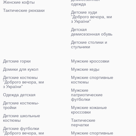
Женские кофты
одежда
Тактические рюкзаки
Детские худи
"Доброго вечора, ми
з України"
Детская
демисезонная обувь
Детские столики и
стульчики
Детские горки
Мужские кроссовки
Домики для кукол
Мужские кеды
Детские костюмы
Мужские спортивные
"Доброго вечора, ми
костюмы
з України"
Мужские
Одежда детская
патриотические
футболки
Детские костюмы-
тройки
Мужские кожаные
кроссовки
Детские школьные
костюмы
Тактические
перчатки
Детские футболки
"Доброго вечора, ми
Мужские спортивные