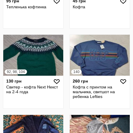
95 грн
45 грн
Тепленька кофтинка
Кофта
92, 98, 104
140
130 грн
260 грн
Свитер - кофта Next Некст
Кофта с принтом на
на 2-4 года
мальчика, свитшот на
ребенка Lefties