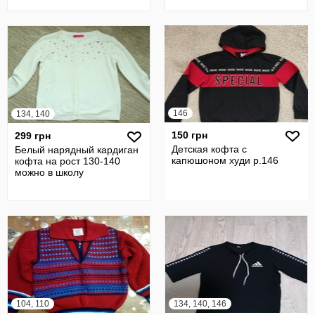
146
134, 140
150 грн
299 грн
Детская кофта с
Белый нарядный кардиган
капюшоном худи р.146
кофта на рост 130-140
можно в школу
104, 110
134, 140, 146