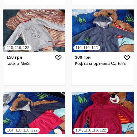
110, 116, 122
110, 116, 122
150 грн
300 грн
Кофта M&S
Кофта спортивна Carter's
104, 110, 116, 122
104, 110, 116, 122