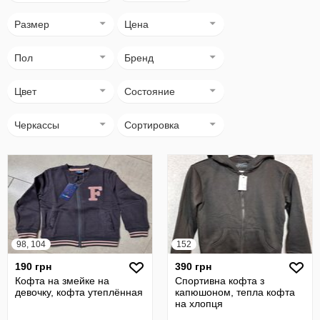
Размер
Цена
Пол
Бренд
Цвет
Состояние
Черкассы
Сортировка
98, 104
152
190 грн
390 грн
Кофта на змейке на
Спортивна кофта з
девочку, кофта утеплённая
капюшоном, тепла кофта
на хлопця