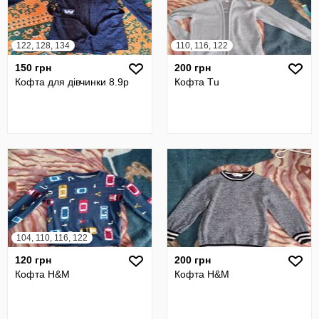
122, 128, 134
110, 116, 122
150 грн
200 грн
Кофта для дівчинки 8.9р
Кофта Тu
104, 110, 116, 122
120 грн
200 грн
Кофта H&M
Кофта H&M