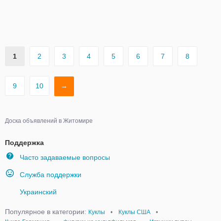
1
2
3
4
5
6
7
8
9
10
→
Доска объявлений в Житомире
Поддержка
Часто задаваемые вопросы
Служба поддержки
Украинский
Популярное в категории:
Куклы
•
Куклы США
•