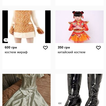
S
600 грн
350 грн
костюм жираф
китайский костюм
44