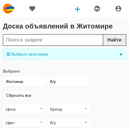
Доска объявлений в Житомире
Найти
Выбрать категорию
►
Выбрано
Житомир
Б/у
Сбросить все
Цена
Бренд
Цвет
Б/у