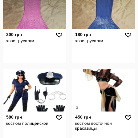
200 грн
180 грн
хвост русалки
хвост русалки
S
580 грн
450 грн
костюм полицейской
костюм восточной
красавицы