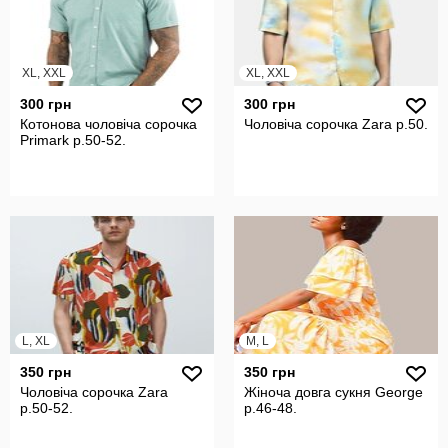
XL, XXL
XL, XXL
300 грн
300 грн
Котонова чоловіча сорочка
Чоловіча сорочка Zara р.50.
Primark р.50-52.
L, XL
M, L
350 грн
350 грн
Чоловіча сорочка Zara
Жіноча довга сукня George
р.50-52.
р.46-48.