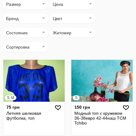
Размер
Цена
Бренд
Цвет
Состояние
Житомир
Сортировка
S, M
S
75 грн
150 грн
Летняя шелковая
Модный топ с кружевом
футболка, топ
36-38евро 42-44наш TCM
Tchibo