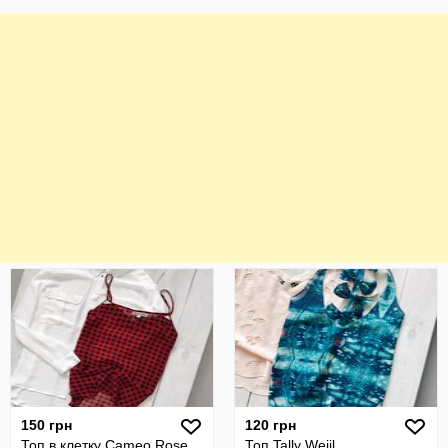
150 грн
120 грн
Топ в клетку Сameo Rose
Топ Tally Weijl