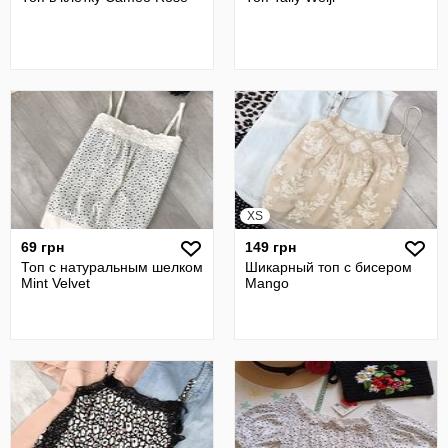
XS
69 грн
149 грн
Топ с натуральным шелком
Шикарный топ c бисером
Mint Velvet
Mango