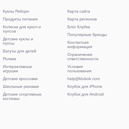
Куклы Реборн
Карта сайта
Продукты питания
Карта регионов
Коляски для кукол и
Блог Клубка
пупсов
Популярные бренды
Детские куклы и
Контактная
пупсы
информация
Батуты для детей
Ограничение
Ролики
ответственности
Интерактивные
Условия
игрушки
пользования
Детские кроссовки
help@klubok.com
Школьные рюкзаки
Клубок для iPhone
Детские спортивные
Клубок для Android
костюмы