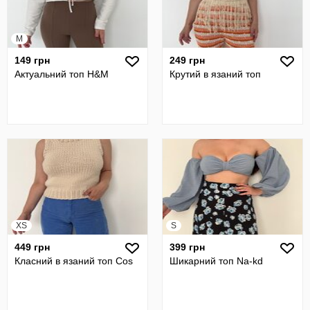
M
149 грн
249 грн
Актуальний топ H&M
Крутий в язаний топ
XS
S
449 грн
399 грн
Класний в язаний топ Cos
Шикарний топ Na-kd