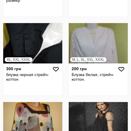
размер
XL, XXL, XXXL
M, L, XL, XXL, XXXL
300 грн
200 грн
блузка черная стрейч-
Блузка белая, стрейч-
коттон
коттон.