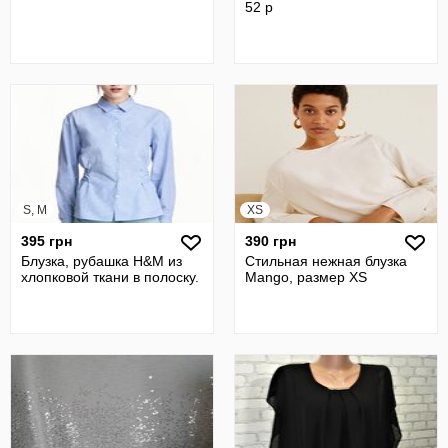
52 р
S, M
XS
395 грн
390 грн
Блузка, рубашка H&M из
Стильная нежная блузка
хлопковой ткани в полоску.
Mango, размер XS