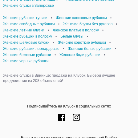
Женские блузки в Запорожье
Женские рубашки-туники
•
Женские хлопковые рубашки
•
Женские свободные рубашки
•
Женские блузки без рукавов
•
Женские летние блузки
•
Женское платье в полоску
•
Женские рубашки в полоску
•
Белые блузы
•
Женские шелковые блузки
•
Женские короткие рубашки
•
Женские рубашки леопардовые
•
Женские белые рубашки
•
Женские бежевые рубашки
•
Женские боди рубашки
•
Женские черные рубашки
Женские блузки в Виннице: продажа на Клубок. Выбери лучшее
предложение из 208 объявлений!
Подписывайтесь на Клубок в социальных сетях
Будьте всегда на связи с помощью приложений Клубка