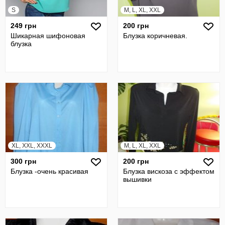
S
M, L, XL, XXL
249 грн
200 грн
Шикарная шифоновая
Блузка коричневая.
блузка
XL, XXL, XXXL
M, L, XL, XXL
300 грн
200 грн
Блузка -очень красивая
Блузка вискоза с эффектом
вышивки