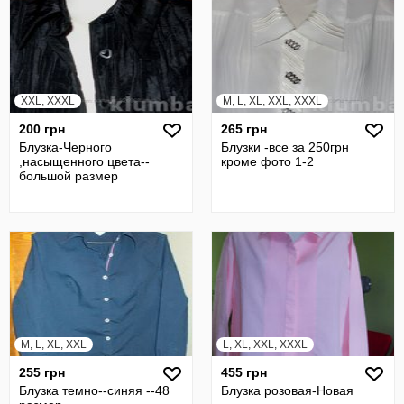
XXL, XXXL
M, L, XL, XXL, XXXL
200 грн
265 грн
Блузка-Черного
Блузки -все за 250грн
,насыщенного цвета--
кроме фото 1-2
большой размер
M, L, XL, XXL
L, XL, XXL, XXXL
255 грн
455 грн
Блузка темно--синяя --48
Блузка розовая-Новая