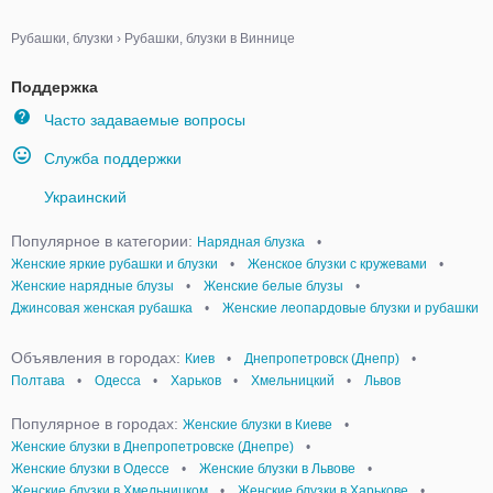
Рубашки, блузки
›
Рубашки, блузки в Виннице
Поддержка
Часто задаваемые вопросы
Служба поддержки
Украинский
Популярное в категории:
Нарядная блузка
•
Женские яркие рубашки и блузки
•
Женское блузки с кружевами
•
Женские нарядные блузы
•
Женские белые блузы
•
Джинсовая женская рубашка
•
Женские леопардовые блузки и рубашки
Объявления в городах:
Киев
•
Днепропетровск (Днепр)
•
Полтава
•
Одесса
•
Харьков
•
Хмельницкий
•
Львов
Популярное в городах:
Женские блузки в Киеве
•
Женские блузки в Днепропетровске (Днепре)
•
Женские блузки в Одессе
•
Женские блузки в Львове
•
Женские блузки в Хмельницком
•
Женские блузки в Харькове
•