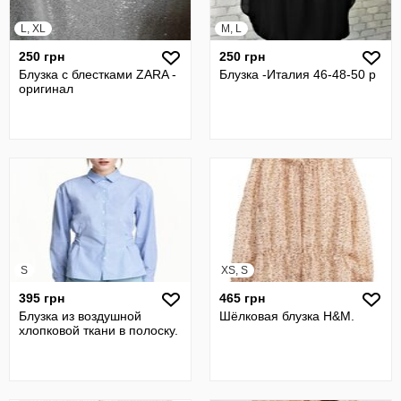
L, XL
M, L
250 грн
250 грн
Блузка c блестками ZARA -
Блузка -Италия 46-48-50 р
оригинал
S
XS, S
395 грн
465 грн
Блузка из воздушной
Шёлковая блузка H&M.
хлопковой ткани в полоску.