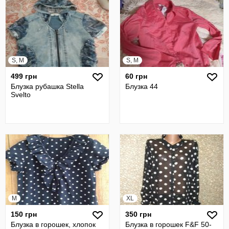
S, M
S, M
499 грн
60 грн
Блузка рубашка Stella
Блузка 44
Svelto
M
XL
150 грн
350 грн
Блузка в горошек, хлопок
Блузка в горошек F&F 50-