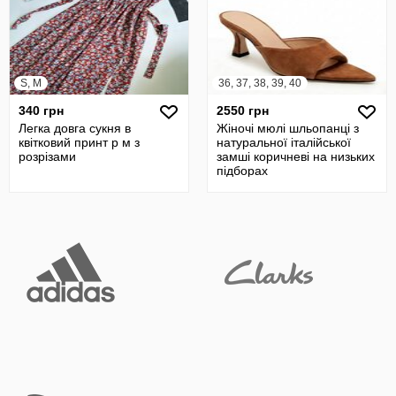
S, M
36, 37, 38, 39, 40
340 грн
2550 грн
Легка довга сукня в
Жіночі мюлі шльопанці з
квітковий принт р м з
натуральної італійської
розрізами
замші коричневі на низьких
підборах