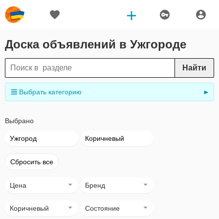
Доска объявлений в Ужгороде
Найти
Выбрать категорию
►
Выбрано
Ужгород
Коричневый
Сбросить все
Цена
Бренд
Коричневый
Состояние