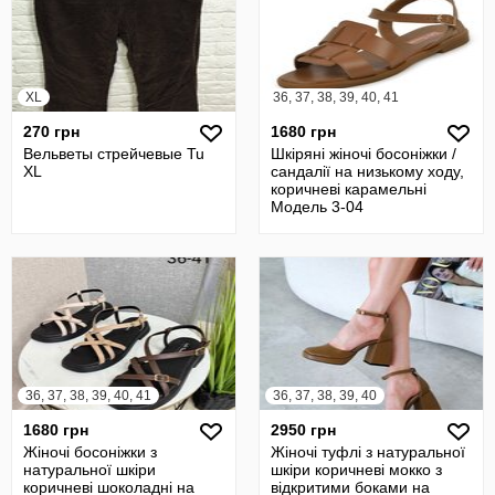
XL
36, 37, 38, 39, 40, 41
270 грн
1680 грн
Вельветы стрейчевые Tu
Шкіряні жіночі босоніжки /
XL
сандалії на низькому ходу,
коричневі карамельні
Модель 3-04
36, 37, 38, 39, 40, 41
36, 37, 38, 39, 40
1680 грн
2950 грн
Жіночі босоніжки з
Жіночі туфлі з натуральної
натуральної шкіри
шкіри коричневі мокко з
коричневі шоколадні на
відкритими боками на