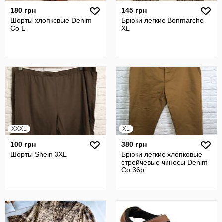
180 грн
145 грн
Шорты хлопковые Denim
Брюки легкие Bonmarche
Co L
XL
XXXL
XL
100 грн
380 грн
Шорты Shein 3XL
Брюки легкие хлопковые
стрейчевые чиносы Denim
Co 36р.