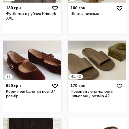
130 грн
100 грн
Футболка в рубчик Primark
Шорты пижама L
XXL
37
41, 42
650 грн
170 грн
Коричневі балетки нові 37
Новенькі легкі чоловічі
розмір
шльопанці розмір 42.