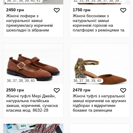
36, 37, 38, 39, 40, 41
32, 33, 34, 35, 36, 37, 38, 39, 40, 41
2450 грн
1750 грн
Жіночі лофери з
Жіночі босоніжки з
натуральної замші
натуральної замші
преміумкласу коричневі
коричневі горіхові на
шоколадні із зібраним
платформі з ремінцями та
носком
пряжкою
36, 37, 38, 39, 40
36, 37, 38, 39, 40
2550 грн
2470 грн
Жіночі туфлі Мері Джейн,
Жіночі туфлі з натуральної
натуральна італійська
замші коричневі на зручних
замша, коричневі, сучасна
підборах з відкритими
класика мод. 8632-28
боками та ремінцем