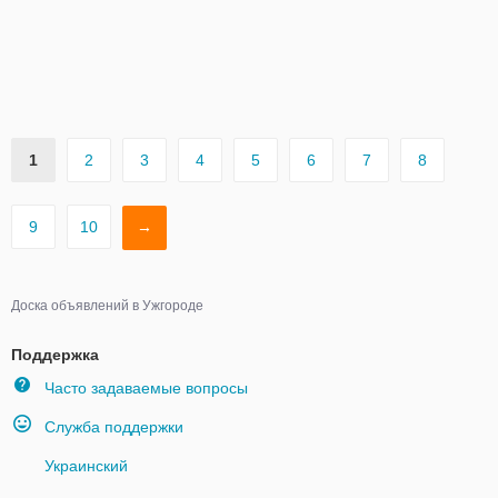
1
2
3
4
5
6
7
8
9
10
→
Доска объявлений в Ужгороде
Поддержка
Часто задаваемые вопросы
Служба поддержки
Украинский