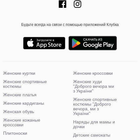
Будьте всегда на связи с помощью приложений Клубка
Женские куртки
Женские кроссовки
Женские спортивные
Женские худи
костюмы
"Доброго вечора ми
з України"
Женские платья
Женские спортивные
Женские кардиганы
костюмы "Доброго
вечора, ми з
Женская обувь
України"
Женские кожаные
Наряды для мамы и
кроссовки
дочки
Плитоноски
Детские самокаты