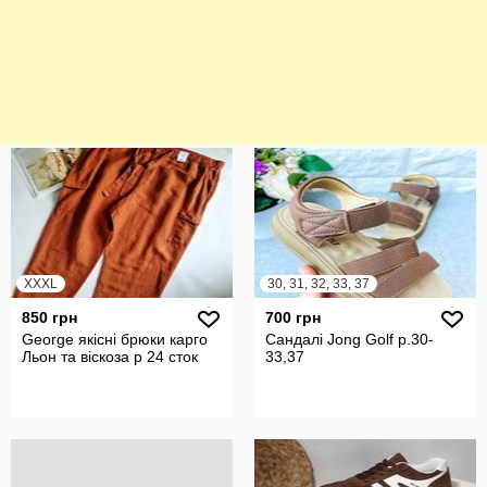
XXXL
30, 31, 32, 33, 37
850 грн
700 грн
George якісні брюки карго
Сандалі Jong Golf р.30-
Льон та віскоза р 24 сток
33,37