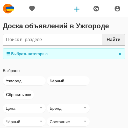
Доска объявлений в Ужгороде
Найти
Выбрать категорию
►
Выбрано
Ужгород
Чёрный
Сбросить все
Цена
Бренд
Чёрный
Состояние