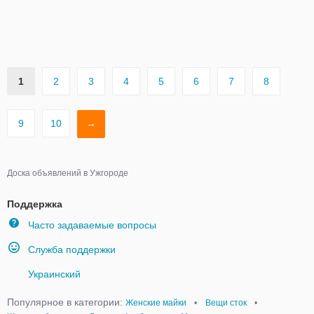
1
2
3
4
5
6
7
8
9
10
→
Доска объявлений в Ужгороде
Поддержка
Часто задаваемые вопросы
Служба поддержки
Украинский
Популярное в категории:
Женские майки
•
Вещи сток
•