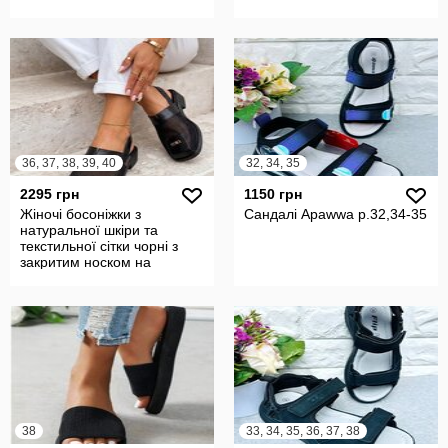
36, 37, 38, 39, 40
32, 34, 35
2295 грн
1150 грн
Жіночі босоніжки з
Сандалі Apawwa р.32,34-35
натуральної шкіри та
текстильної сітки чорні з
закритим носком на
низькому каблук
38
33, 34, 35, 36, 37, 38