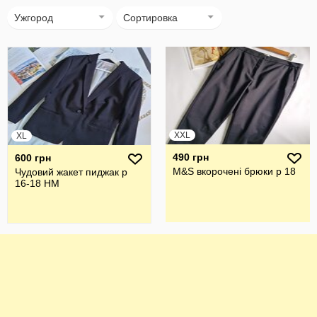
Ужгород
Сортировка
XXL
XL
490 грн
600 грн
M&S вкорочені брюки р 18
Чудовий жакет пиджак р
16-18 HM