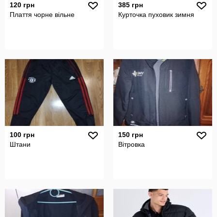
120 грн
385 грн
Плаття чорне вільне
Курточка пуховик зимня
100 грн
150 грн
Штани
Вітровка