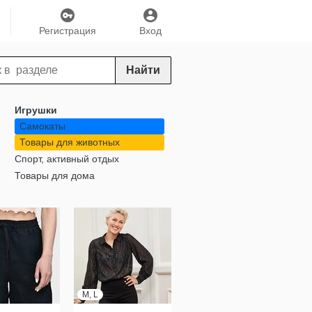
Регистрация
Вход
Найти
Игрушки
Самокаты
Товары для животных
Спорт, активный отдых
Товары для дома
M, L