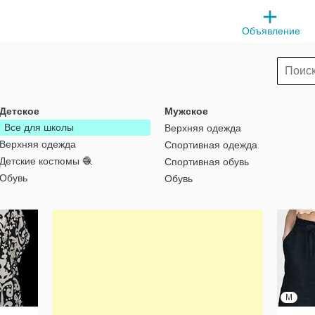
Объявление
Детское
Мужское
Все для школы
Верхняя одежда
Верхняя одежда
Спортивная одежда
Детские костюмы 🧶
Спортивная обувь
Обувь
Обувь
M