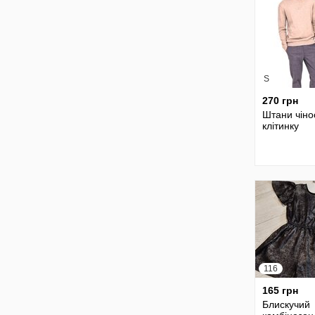
S
270 грн
Штани чіно
клітинку
116
165 грн
Блискучий