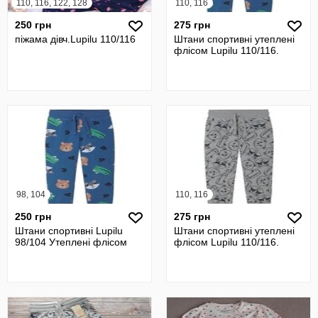
110, 116, 122, 128
110, 116
250 грн
275 грн
піжама дівч.Lupilu 110/116
Штани спортивні утеплені
флісом Lupilu 110/116.
98, 104
110, 116
250 грн
275 грн
Штани спортивні Lupilu
Штани спортивні утеплені
98/104 Утеплені флісом
флісом Lupilu 110/116.