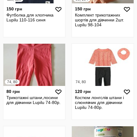
150 грн
150 грн
Футболка для хлопчика
Комплект трикотажних
Lupilu 110-116 синя
шортів для дівчинки 2шт.
Lupilu 98-104
74, 80
74, 80
80 грн
120 грн
Трикотажні штани,лосини
Костюм лонгслів штани і
для дівчинки Lupilu 74-80р.
слюнявчик для дівчинки
Lupilu 74-80р.