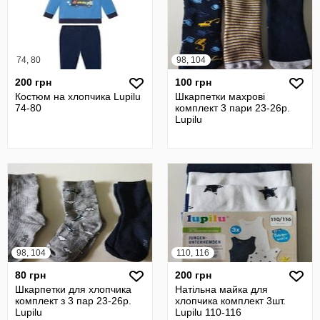
74, 80
98, 104
200 грн
100 грн
Костюм на хлопчика Lupilu
Шкарпетки махрові
74-80
комплект 3 пари 23-26р.
Lupilu
98, 104
110, 116
80 грн
200 грн
Шкарпетки для хлопчика
Натільна майка для
комплект з 3 пар 23-26р.
хлопчика комплект 3шт.
Lupilu
Lupilu 110-116