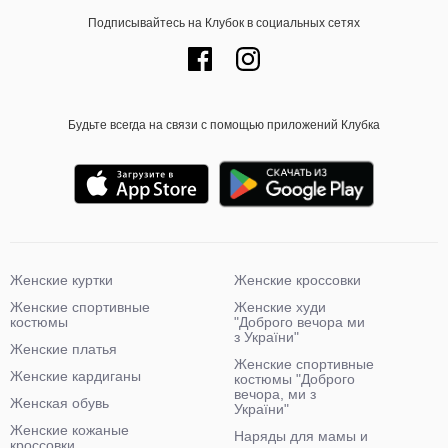
Подписывайтесь на Клубок в социальных сетях
Будьте всегда на связи с помощью приложений Клубка
Женские куртки
Женские кроссовки
Женские спортивные
Женские худи
костюмы
"Доброго вечора ми
з України"
Женские платья
Женские спортивные
Женские кардиганы
костюмы "Доброго
вечора, ми з
Женская обувь
України"
Женские кожаные
Наряды для мамы и
кроссовки