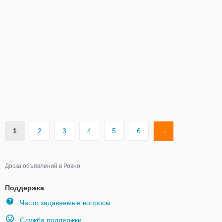
1
2
3
4
5
6
→
Доска объявлений в Ровно
Поддержка
Часто задаваемые вопросы
Служба поддержки