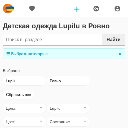
Детская одежда Lupilu в Ровно
Найти
Выбрать категорию
►
Выбрано
Lupilu
Ровно
Сбросить все
Цена
Lupilu
Цвет
Состояние