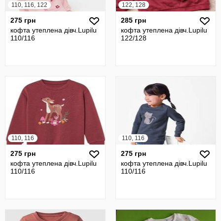
110, 116, 122
122, 128
275 грн
285 грн
кофта утеплена дівч.Lupilu
кофта утеплена дівч.Lupilu
110/116
122/128
110, 116
110, 116
275 грн
275 грн
кофта утеплена дівч.Lupilu
кофта утеплена дівч.Lupilu
110/116
110/116