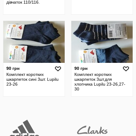
дівчаток 110/116.
90 грн
90 грн
Комплект коротких
Комплект коротких
шкарпеток сині 3шт. Lupilu
шкарпеток 3шт.для
23-26
хлопчика Lupilu 23-26,27-
30