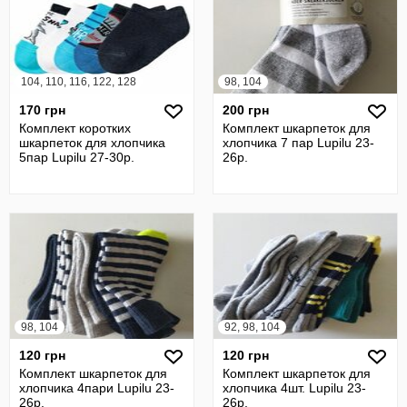
104, 110, 116, 122, 128
98, 104
170 грн
200 грн
Комплект коротких
Комплект шкарпеток для
шкарпеток для хлопчика
хлопчика 7 пар Lupilu 23-
5пар Lupilu 27-30р.
26р.
98, 104
92, 98, 104
120 грн
120 грн
Комплект шкарпеток для
Комплект шкарпеток для
хлопчика 4пари Lupilu 23-
хлопчика 4шт. Lupilu 23-
26р.
26р.