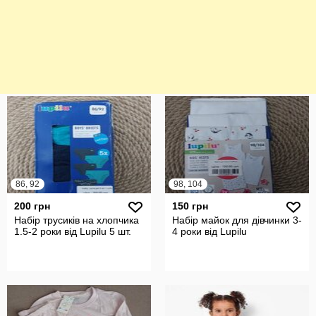
86, 92
98, 104
200 грн
150 грн
Набір трусиків на хлопчика
Набір майок для дівчинки 3-
1.5-2 роки від Lupilu 5 шт.
4 роки від Lupilu