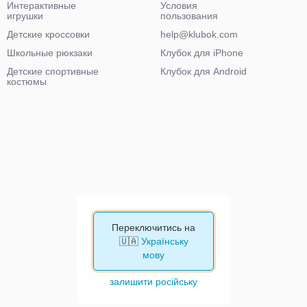
Интерактивные
Условия
игрушки
пользования
Детские кроссовки
help@klubok.com
Школьные рюкзаки
Клубок для iPhone
Детские спортивные
Клубок для Android
костюмы
Переключитись на
🇺🇦
Українську
мову
залишити російську