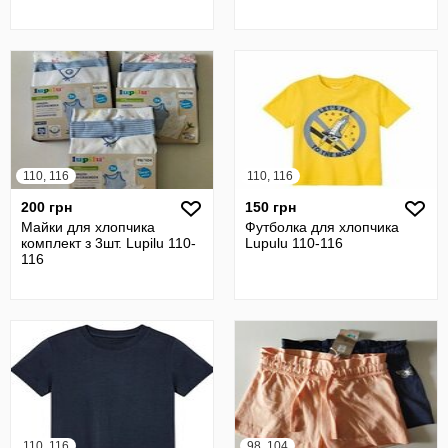
110, 116
110, 116
200 грн
150 грн
Майки для хлопчика
Футболка для хлопчика
комплект з 3шт. Lupilu 110-
Lupulu 110-116
116
110, 116
98, 104