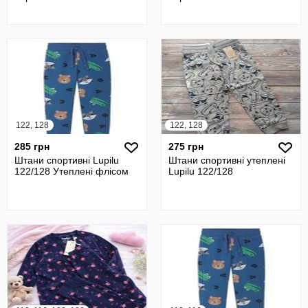
122, 128
122, 128
285 грн
275 грн
Штани спортивні Lupilu
Штани спортивні утеплені
122/128 Утеплені флісом
Lupilu 122/128