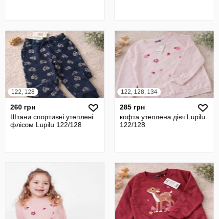
122, 128
122, 128, 134
260 грн
285 грн
Штани спортивні утеплені
кофта утеплена дівч.Lupilu
флісом Lupilu 122/128
122/128