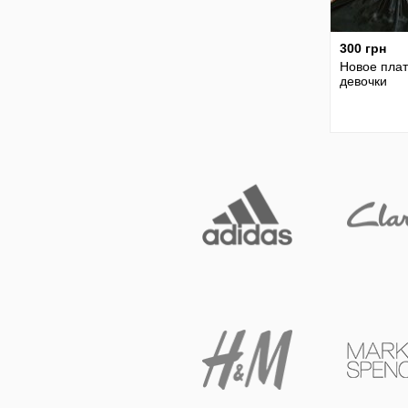
300 грн
Новое плат
девочки