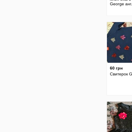
George анг
60 грн
Свитерок 