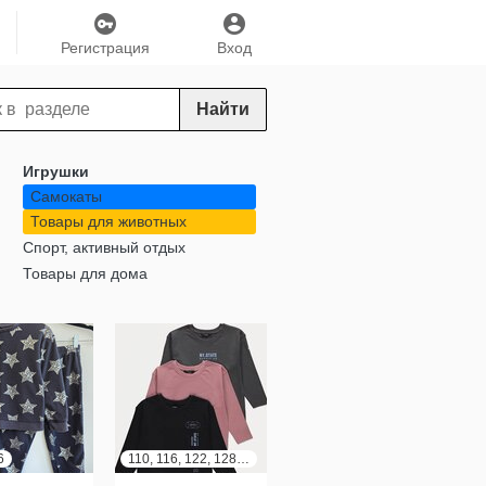
Регистрация
Вход
Найти
Игрушки
Самокаты
Товары для животных
Спорт, активный отдых
Товары для дома
6
110, 116, 122, 128, 134, 140, 146, 152, 158, 164