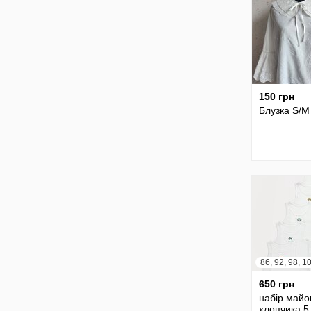
150 грн
Блузка S/M
650 грн
набір майо
хлопчика 5 