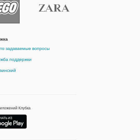
жка
то задаваемые вопросы
жба поддержки
аинский
риложений Клубка