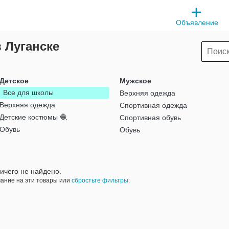
Объявление
 Луганске
Детское
Мужское
Все для школы
Верхняя одежда
Верхняя одежда
Спортивная одежда
Детские костюмы 🧶
Спортивная обувь
Обувь
Обувь
ичего не найдено.
ание на эти товары или
сбростьте фильтры
: