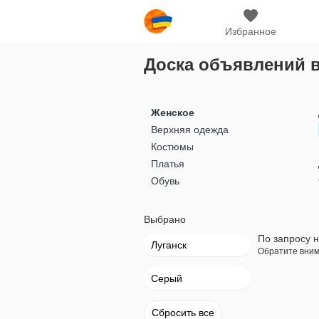
Избранное
Доска объявлений в
Женское
Верхняя одежда
Костюмы
Платья
Обувь
Выбрано
По запросу н
Луганск
Обратите вним
Серый
Сбросить все