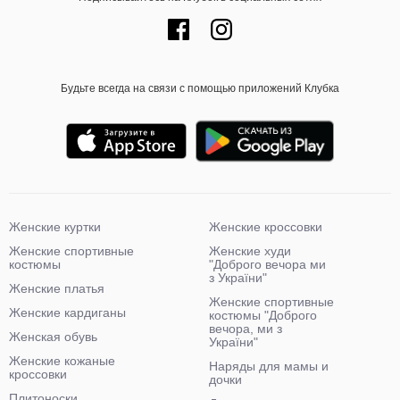
Будьте всегда на связи с помощью приложений Клубка
Женские куртки
Женские кроссовки
Женские спортивные
Женские худи
костюмы
"Доброго вечора ми
з України"
Женские платья
Женские спортивные
Женские кардиганы
костюмы "Доброго
вечора, ми з
Женская обувь
України"
Женские кожаные
Наряды для мамы и
кроссовки
дочки
Плитоноски