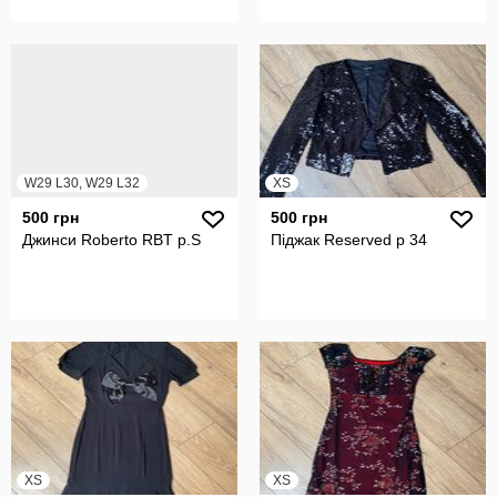
W29 L30, W29 L32
XS
500 грн
500 грн
Джинси Roberto RBT р.S
Піджак Reserved р 34
XS
XS