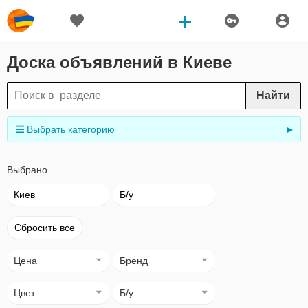
Доска объявлений в Киеве
Найти
Выбрать категорию
►
Выбрано
Киев
Б/у
Сбросить все
Цена
Бренд
Цвет
Б/у