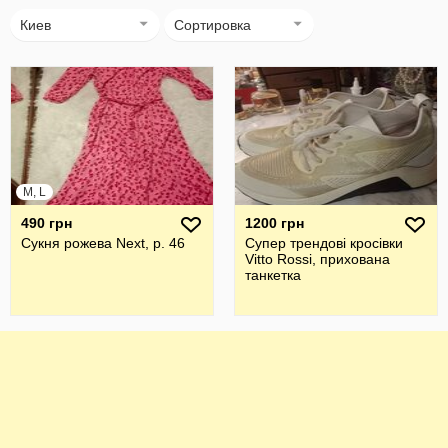
Киев
Сортировка
M, L
490 грн
1200 грн
Сукня рожева Next, р. 46
Супер трендові кросівки
Vitto Rossi, прихована
танкетка