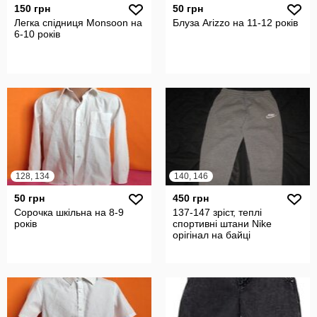
150 грн
50 грн
Легка спідниця Monsoon на
Блуза Arizzo на 11-12 років
6-10 років
128, 134
140, 146
50 грн
450 грн
Сорочка шкільна на 8-9
137-147 зріст, теплі
років
спортивні штани Nike
орігінал на байці