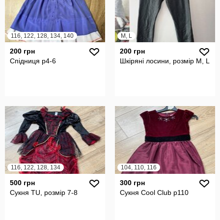
116, 122, 128, 134, 140
M, L
200 грн
200 грн
Спідниця р4-6
Шкіряні лосини, розмір М, L
116, 122, 128, 134
104, 110, 116
500 грн
300 грн
Сукня TU, розмір 7-8
Сукня Cool Club p110