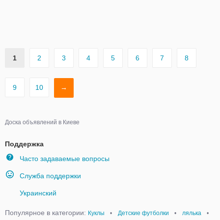
1
2
3
4
5
6
7
8
9
10
→
Доска объявлений в Киеве
Поддержка
Часто задаваемые вопросы
Служба поддержки
Украинский
Популярное в категории:
Куклы
•
Детские футболки
•
лялька
•