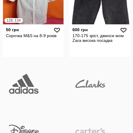
128, 134
50 грн
600 грн
Сорочка M&S на 8-9 років
170-175 зріст, джинси мом
Zara висока посадка