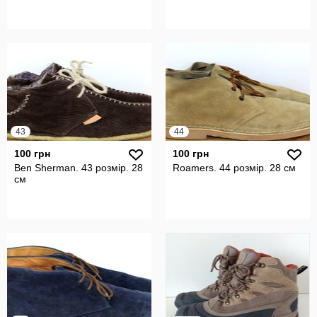
43
44
100 грн
100 грн
Ben Sherman. 43 розмір. 28
Roamers. 44 розмір. 28 см
см