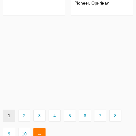
Pioneer. Оригінал
1
2
3
4
5
6
7
8
9
10
→