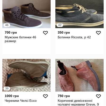
46
42
700 грн
350 грн
Мужские ботинки 46
Ботинки Ricosta, р 42
размер
39
1000 грн
750 грн
Черекики Челсі Ecco
Коричневі демісезонні
чоловічі черевики Greve, 9