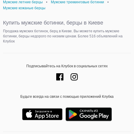
Мужские летние берцы
•
Мужские треккинговые ботинки
•
Мужские кожаные берцы
Купить мужские ботинки, берцы в Киеве
Продажа мужских ботинок, берц в Киеве. Вы можете купить мужские
ботинки, берцы недорого по низким ценам. Более 516 объявлений на
Клубок
Подписывайтесь на Клубок в социальных сетях
Будьте всегда на связи с помощью приложений Клубка