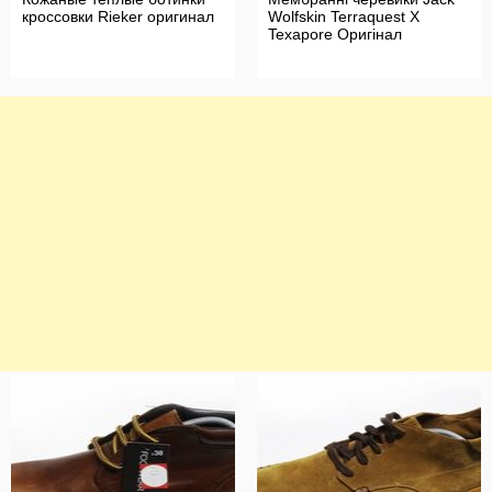
кроссовки Rieker оригинал
Wolfskin Terraquest X
Texapore Оригінал