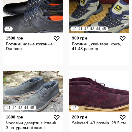
43
40, 41, 42, 43, 44, 45
1500 грн
900 грн
Ботинки новые кожаные
Ботинки , скейтера, кожа,
Dunham
41-43 размер
41, 42, 43, 44, 45
43
1800 грн
200 грн
Чоловічи дезерти з Іспанії.
Selected. 43 розмір. 28.5 см
З натуральної замші