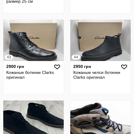
размер 25 см
43
44
2900 грн
2950 грн
Кожаные ботинки Clarks
Кожаные челси ботинки
оригинал
Clarks оригинал