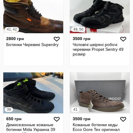
41, 42
49, 50
2800 грн
3500 грн
Ботинки Черевикі Superdry
Чоловічі шкіряні робочі
черевики Propet Sentry 49
розмір
39
41
650 грн
3500 грн
Демисезонные кожаные
Кожаные ботинки кеды
ботинки Mida Украина 39
Ecco Gore Tex оригинал