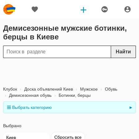
Демисезонные мужские ботинки,
берцы в Киеве
Найти
Клубок
Доска объявлений Киев
Мужское
Обувь
Демисезонная обувь
Ботинки, берцы
Выбрать категорию
►
Выбрано
Сбросить все
Киев