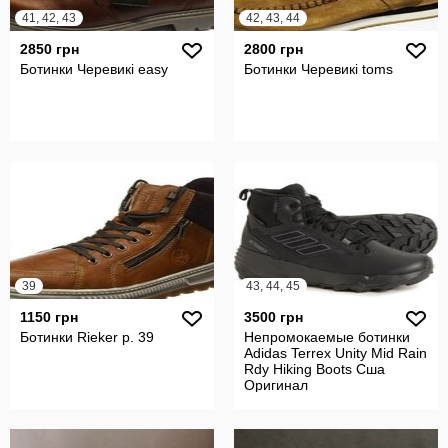
41, 42, 43
42, 43, 44
2850 грн
2800 грн
Ботинки Черевикі easy
Ботинки Черевикі toms
39
43, 44, 45
1150 грн
3500 грн
Ботинки Rieker р. 39
Непромокаемые ботинки
Adidas Terrex Unity Mid Rain
Rdy Hiking Boots Сша
Оригинал